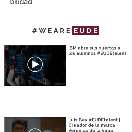
#WEARE
EUDE
IBM abre sus puertas a
los alumnos #EUDEtalent
Luis Bey #EUDEtalent |
Creador de la marca
Verónica de la Vega