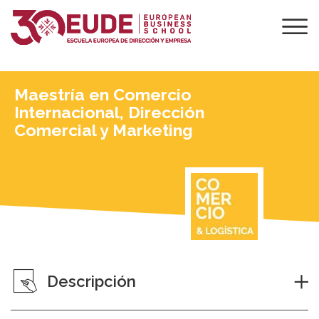
Maestría en Comercio
Internacional, Dirección
Comercial y Marketing
Descripción