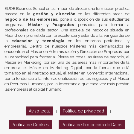
EUDE Business School en su misión de ofrecer una formación práctica
basada en la
gestión y dirección
en las diferentes áreas de
negocio de las empresas
, pone a disposición de sus estudiantes
programas
Máster y Posgrados
pensados para formar a
profesionales de cada sector. Una escuela de negocios situada en
Madrid comprometida con la excelencia y estando a la vanguardia de
la
educación y tecnología
en los entornos profesional y
empresarial. Dentro de nuestros Másteres más demandados se
encuentran el Máster en Administración y Dirección de Empresas, por
su capacidad para formar a líderes en todas las áreas de negocio, el
Máster en Marketing, por ser una de las áreas más importantes de la
empresa, el Máster en Marketing Digital, por la fuerza que está
tomando en el mercado actual, el Máster en Comercio Internacional,
por la tendencia a la internacionalización de los negocios, y el Máster
en Recursos Humanos, por la importancia que cada vez más prestan
las empresas al capital humano.
Aviso legal
Política de privacidad
|
|
Política de Cookies
Política de Protección de Datos
|