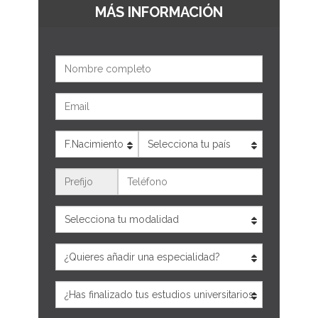
MÁS INFORMACIÓN
Nombre
Email
Edad
País
Teléfono