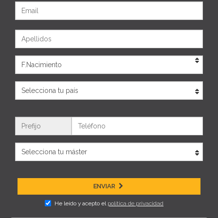
Email
Apellidos
Eda
País
Teléfono
ENVIAR
He leído y acepto el
política de privacidad