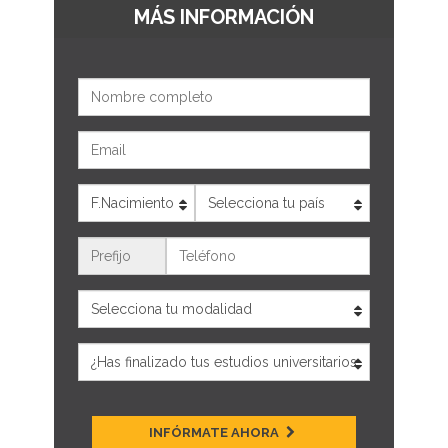
MÁS INFORMACIÓN
Nombre
Email
Edad
País
Teléfono
INFÓRMATE AHORA