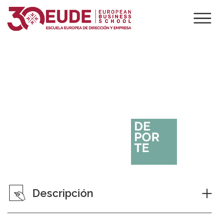
Maestría en Big Data y Analítica
para el Alto Rendimiento
Deportivo
Descripción