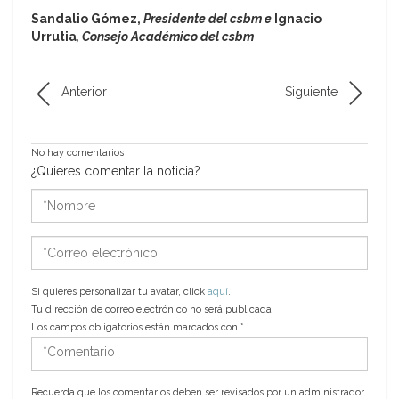
Sandalio Gómez,
Presidente del csbm e
Ignacio
Urrutia
, Consejo Académico del csbm
Anterior
Siguiente
No hay comentarios
¿Quieres comentar la noticia?
*Nombre
*Correo
electrónico
Si quieres personalizar tu avatar, click
aquí
.
Tu dirección de correo electrónico no será publicada.
Los campos obligatorios están marcados con
*
*Comentario
Recuerda que los comentarios deben ser revisados por un administrador.