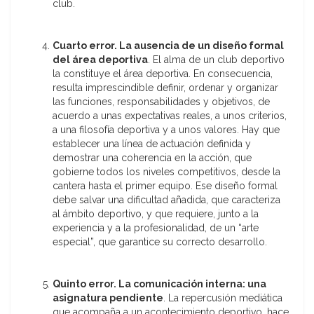
club.
Cuarto error. La ausencia de un diseño formal
del área deportiva
. El alma de un club deportivo
la constituye el área deportiva. En consecuencia,
resulta imprescindible definir, ordenar y organizar
las funciones, responsabilidades y objetivos, de
acuerdo a unas expectativas reales, a unos criterios,
a una filosofía deportiva y a unos valores. Hay que
establecer una línea de actuación definida y
demostrar una coherencia en la acción, que
gobierne todos los niveles competitivos, desde la
cantera hasta el primer equipo. Ese diseño formal
debe salvar una dificultad añadida, que caracteriza
al ámbito deportivo, y que requiere, junto a la
experiencia y a la profesionalidad, de un “arte
especial”, que garantice su correcto desarrollo.
Quinto error. La comunicación interna: una
asignatura pendiente
. La repercusión mediática
que acompaña a un acontecimiento deportivo, hace