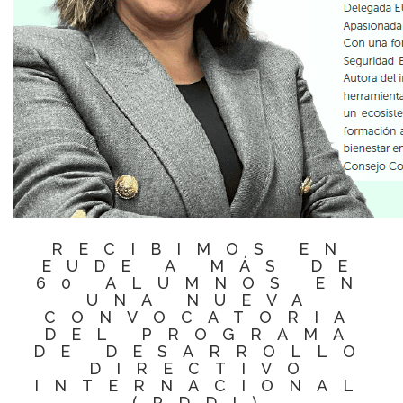
RECIBIMOS EN
EUDE A MÁS DE
60 ALUMNOS EN
UNA NUEVA
CONVOCATORIA
DEL PROGRAMA
DE DESARROLLO
DIRECTIVO
INTERNACIONAL
(PDDI)