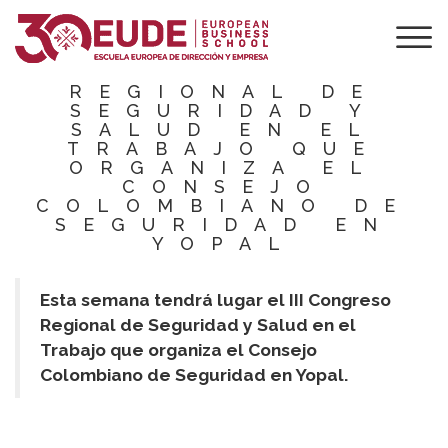
EUDE PRESENTE
EN EL III
CONGRESO
REGIONAL DE
SEGURIDAD Y
SALUD EN EL
TRABAJO QUE
ORGANIZA EL
CONSEJO
COLOMBIANO DE
SEGURIDAD EN
YOPAL
Esta semana tendrá lugar el III Congreso
Regional de Seguridad y Salud en el
Trabajo que organiza el Consejo
Colombiano de Seguridad en Yopal.