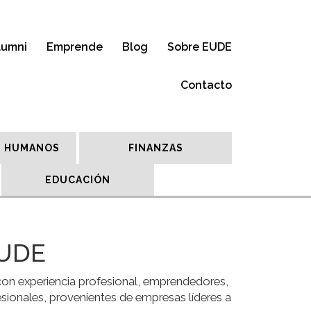
lumni
Emprende
Blog
Sobre EUDE
Contacto
 HUMANOS
FINANZAS
EDUCACIÓN
EUDE
on experiencia profesional, emprendedores,
ionales, provenientes de empresas líderes a