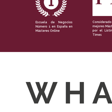
Considerado
Escuela de Negocios
mejores Mást
Número 1 en España en
por el Listi
Másteres Online
Times