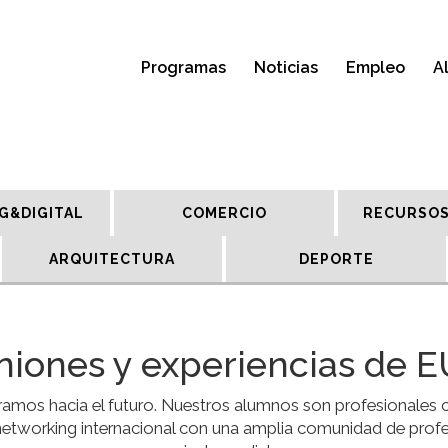
Programas
Noticias
Empleo
A
G&DIGITAL
COMERCIO
RECURSOS
ARQUITECTURA
DEPORTE
niones y experiencias de 
os hacia el futuro. Nuestros alumnos son profesionales c
etworking internacional con una amplia comunidad de profes