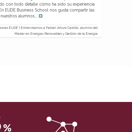
ado con todo detalle cómo ha sido su experiencia
En EUDE Business School nos gusta compartir las
e nuestros alumnos,…
ones EUDE | Entrevistamos a Fabián Arturo Castillo, alumno del
Máster en Energías Renovables y Gestión de la Energía