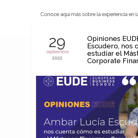
Conoce aquí más sobre la experiencia en 
29
Opiniones EUDE
Escudero, nos 
septiembre
estudiar el Más
2022
Corporate Fina