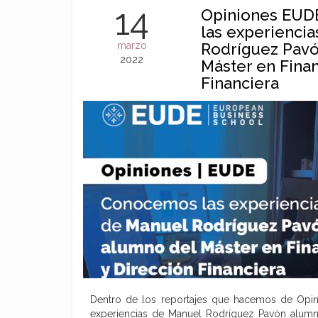
14
Opiniones EUD
las experienci
marzo
Rodríguez Pavó
2022
Máster en Finan
Financiera
Dentro de los reportajes que hacemos de Opi
experiencias de Manuel Rodríguez Pavón alumn