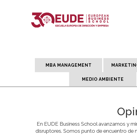
MBA MANAGEMENT
MARKETIN
MEDIO AMBIENTE
Opi
En EUDE Business School avanzamos y miram
disruptores. Somos punto de encuentro de n