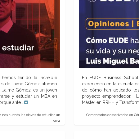
 hemos tenido la increíble
En EUDE Business School
ones de Jaime Gómez, alumno
experiencia en la escuela d
 Jaime Gómez, es un joven
de cómo han aplicado los
rarse y estudiar un MBA en
proyecto emprendedor. Lui
porque ante…
Máster en RRHH y Transform
nos cuenta las claves de estudiar un
Comentarios desactivados
en Cóm
MBA