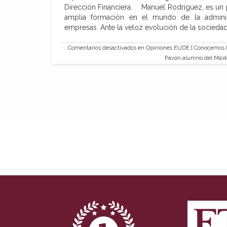
Dirección Financiera. Manuel Rodríguez, es un 
amplia formación en el mundo de la adminis
empresas. Ante la veloz evolución de la socieda
Comentarios desactivados
en Opiniones EUDE | Conocemos l
Pavón alumno del Máste