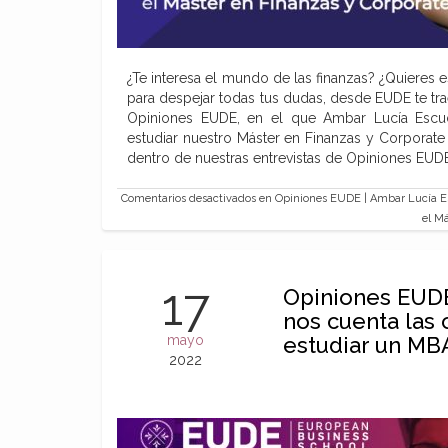
¿Te interesa el mundo de las finanzas? ¿Quieres e
para despejar todas tus dudas, desde EUDE te tr
Opiniones EUDE, en el que Ambar Lucía Esc
estudiar nuestro Máster en Finanzas y Corpora
dentro de nuestras entrevistas de Opiniones EU
Comentarios desactivados
en Opiniones EUDE | Ambar Lucía Es
el M
17
Opiniones EUD
nos cuenta las 
mayo
estudiar un MB
2022