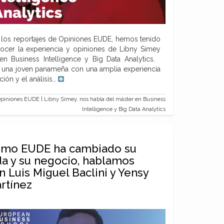
los reportajes de Opiniones EUDE, hemos tenido
nocer la experiencia y opiniones de Libny Simey
en Business Intelligence y Big Data Analytics.
es una joven panameña con una amplia experiencia
ión y el análisis…
piniones EUDE | Libny Simey, nos habla del máster en Business
Intelligence y Big Data Analytics
mo EUDE ha cambiado su
da y su negocio, hablamos
n Luis Miguel Baclini y Yensy
rtínez