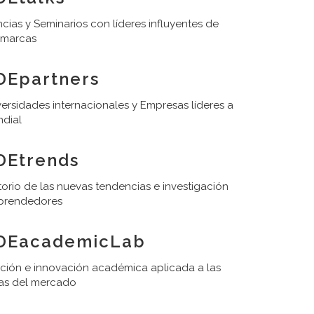
cias y Seminarios con líderes influyentes de
 marcas
DEpartners
ersidades internacionales y Empresas líderes a
ndial
DEtrends
orio de las nuevas tendencias e investigación
prendedores
DEacademicLab
ación e innovación académica aplicada a las
as del mercado