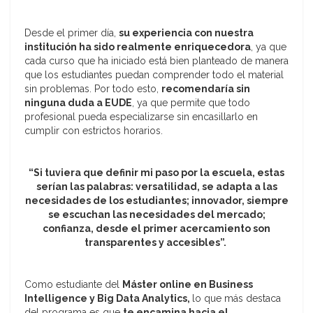
Desde el primer día,
su experiencia con nuestra
institución ha sido realmente enriquecedora
, ya que
cada curso que ha iniciado está bien planteado de manera
que los estudiantes puedan comprender todo el material
sin problemas. Por todo esto,
recomendaría sin
ninguna duda a EUDE
, ya que permite que todo
profesional pueda especializarse sin encasillarlo en
cumplir con estrictos horarios.
“Si tuviera que definir mi paso por la escuela, estas
serían las palabras: versatilidad, se adapta a las
necesidades de los estudiantes; innovador, siempre
se escuchan las necesidades del mercado;
confianza, desde el primer acercamiento son
transparentes y accesibles”.
Como estudiante del
Máster online en Business
Intelligence y Big Data Analytics,
lo que más destaca
del programa es que
te encamina hacia el