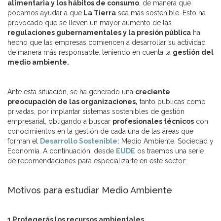
alimentaria y los hábitos de consumo
, de manera que
podamos ayudar a que
La Tierra
sea más sostenible. Esto ha
provocado que se lleven un mayor aumento de las
regulaciones gubernamentales y la presión pública
ha
hecho que las empresas comiencen a desarrollar su actividad
de manera más responsable, teniendo en cuenta la
gestión del
medio ambiente.
Ante esta situación, se ha generado una
creciente
preocupación de las organizaciones,
tanto públicas como
privadas, por implantar sistemas sostenibles de gestión
empresarial, obligando a buscar
profesionales técnicos
con
conocimientos en la gestión de cada una de las áreas que
forman el
Desarrollo Sostenible:
Medio Ambiente, Sociedad y
Economía. A continuación, desde
EUDE
os traemos una serie
de recomendaciones para especializarte en este sector:
Motivos para estudiar Medio Ambiente
1 Protegerás los recursos ambientales