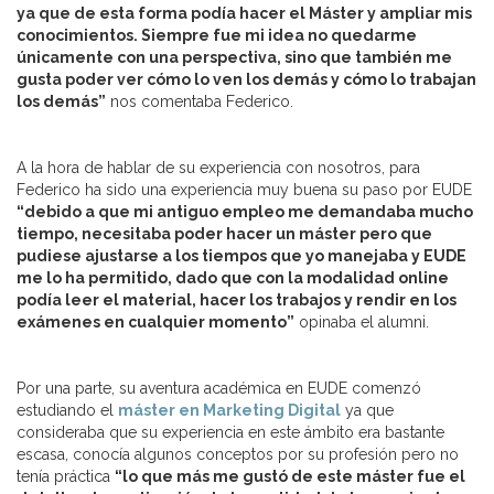
ya que de esta forma podía hacer el Máster y ampliar mis
conocimientos. Siempre fue mi idea no quedarme
únicamente con una perspectiva, sino que también me
gusta poder ver cómo lo ven los demás y cómo lo trabajan
los demás”
nos comentaba Federico.
A la hora de hablar de su experiencia con nosotros, para
Federico ha sido una experiencia muy buena su paso por EUDE
“debido a que mi antiguo empleo me demandaba mucho
tiempo, necesitaba poder hacer un máster pero que
pudiese ajustarse a los tiempos que yo manejaba y EUDE
me lo ha permitido, dado que con la modalidad online
podía leer el material, hacer los trabajos y rendir en los
exámenes en cualquier momento”
opinaba el alumni.
Por una parte, su aventura académica en EUDE comenzó
estudiando el
máster en Marketing Digital
ya que
consideraba que su experiencia en este ámbito era bastante
escasa, conocía algunos conceptos por su profesión pero no
tenía práctica
“lo que más me gustó de este máster fue el