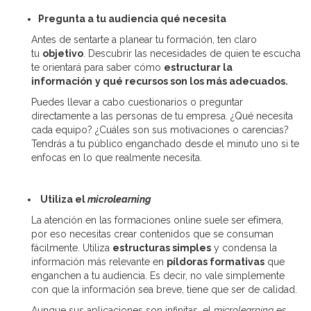
Pregunta a tu audiencia qué necesita
Antes de sentarte a planear tu formación, ten claro
tu
objetivo
. Descubrir las necesidades de quien te escucha
te orientará para saber cómo
estructurar la
información
y qué recursos son los más adecuados.
Puedes llevar a cabo cuestionarios o preguntar
directamente a las personas de tu empresa. ¿Qué necesita
cada equipo? ¿Cuáles son sus motivaciones o carencias?
Tendrás a tu público enganchado desde el minuto uno si te
enfocas en lo que realmente necesita.
Utiliza el
microlearning
La atención en las formaciones online suele ser efímera,
por eso necesitas crear contenidos que se consuman
fácilmente. Utiliza
estructuras simples
y condensa la
información más relevante en
píldoras formativas
que
enganchen a tu audiencia. Es decir, no vale simplemente
con que la información sea breve, tiene que ser de calidad.
Aunque sus aplicaciones son infinitas, el
microlearning
es