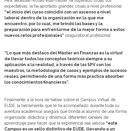
Para Sebastián Rodas este máster ha superado todas sus
expectativas, le ha aportado grandes cosas a nivel profesional
“el inicio del curso coincidió
con un ascenso a nivel
laboral dentro de la organización en la que me
encuentro, por lo cual, me brindó las bases y la
preparación para enfrentarme de la mejor forma a estos
nuevos retos profesionales”
aseguraba el profesional.
“Lo que más destaco del Máster en Finanzas es la virtud
de llevar todos los conceptos teóricos siempre a su
aplicación a la realidad, a través de las SPV con los
maestros, la metodología de casos y ejemplos de sucesos
reales, permitiendo de una forma más practica absorber
los conocimientos financieros”.
Finalmente, a la hora de hablar sobre el Campus Virtual de
EUDE, la herramienta que le ha acompañado durante toda su
aventura académica, asegura que brinda al alumno de una forma
organizada, didáctica y dinámica, diferentes canales de
aprendizaje para hacer que la experiencia sea valiosa
“este
Campus es un sello distintivo de EUDE, llevando a un