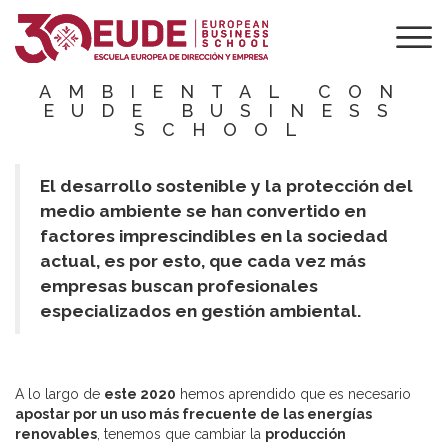
3 MOTIVOS PARA
ESPECIALIZARSE
EN GESTIÓN
AMBIENTAL CON
EUDE BUSINESS
SCHOOL
El desarrollo sostenible y la protección del
medio ambiente se han convertido en
factores imprescindibles en la sociedad
actual, es por esto, que cada vez más
empresas buscan profesionales
especializados en gestión ambiental.
A lo largo de
este 2020
hemos aprendido que es necesario
apostar por un uso más frecuente de las energías
renovables
, tenemos que cambiar la
producción