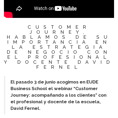
CUSTOMER
JOURNEY,
HABLAMOS DE SU
IMPORTANCIA EN
LA ESTRATEGIA
DE NEGOCIO CON
EL PROFESIONAL
Y DOCENTE DAVID
FERNEL
El pasado 3 de junio acogimos en EUDE
Business School el webinar “Customer
Journey: acompañando a los clientes” con
el profesional y docente de la escuela,
David Fernel.