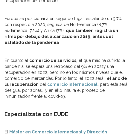
recuperación del comercio.
Europa se posicionaría en segundo lugar, escalando un 9,7%
con respecto a 2020, seguida de Norteamérica (8,7%),
Sudamérica (7,2%) y África (7%),
que también registra un
ritmo por debajo del alcanzado en 2019, antes del
estallido de la pandemia
.
En cuanto al
comercio de servicios,
el que más ha sufrido la
pandemia, se espera una retroceso del 9% en 2021y una
recuperación en 2022, pero no en los mismos niveles que el
comercio de mercancías. Por lo tanto, el 2022 será,
el año de
la recuperación
del
comercio internacional,
pero esta será
desigual por zonas, y en ello influirá el proceso de
inmunización frente al covid-19.
Especialízate con EUDE
El
Máster en Comercio Internacional y Dirección