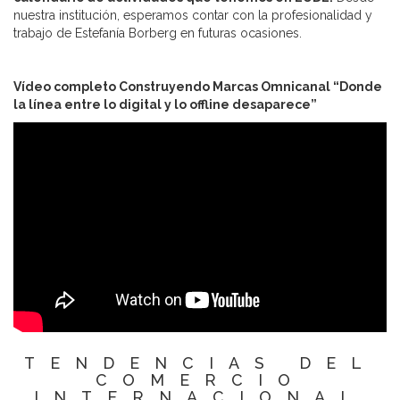
nuestra institución, esperamos contar con la profesionalidad y
trabajo de Estefanía Borberg en futuras ocasiones.
Vídeo completo Construyendo Marcas Omnicanal “Donde
la línea entre lo digital y lo offline desaparece”
TENDENCIAS DEL
COMERCIO
INTERNACIONAL