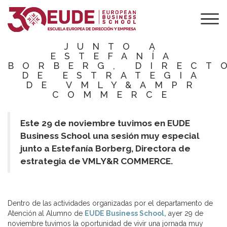
#LIVEBUSINESSTA
| HABLAMOS DE
MULTICANALIDAD
JUNTO A
ESTEFANÍA
BORBERG, DIRECT
DE ESTRATEGIA
DE VMLY&AMPR
COMMERCE
Este 29 de noviembre tuvimos en EUDE
Business School una sesión muy especial
junto a Estefanía Borberg, Directora de
estrategia de VMLY&R COMMERCE.
Dentro de las actividades organizadas por el departamento de
Atención al Alumno de
EUDE Business School,
ayer 29 de
noviembre tuvimos la oportunidad de vivir una jornada muy