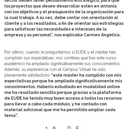
sector deben tener pensamiento estratégico, para que
los proyectos que desee desarrollar estén en sintonía
con los objetivos y el presupuesto de la organización para
la cual trabaja. A su vez, debe contar con orientación al
cliente y a los resultados, a fin de orientar sus estrategias
para satisfacer las necesidades e intereses de la
empresa y su personal”, nos explicaba Carmen Angélica.
Por último, cuando le preguntamos si EUDE y el máster han
cumplido sus expectativas, nos confiesa que tras este curso
académico ha ampliado significativamente sus conocimientos.
Además, su experiencia con el Campus Virtual ha sido
plenamente satisfactorio
“este máster ha cumplido con mis
expectativas porque he ampliado significativamente mis
conocimientos. Haberlo estudiado en modalidad online
me ha resultado sencillo porque gracias a la plataforma
de EUDE he tenido muy buen acceso a todos los recursos
para llevar a cabo cada módulo, y he contado con
material adicional que me ha permitido ampliar cada
tema”.
16 DE