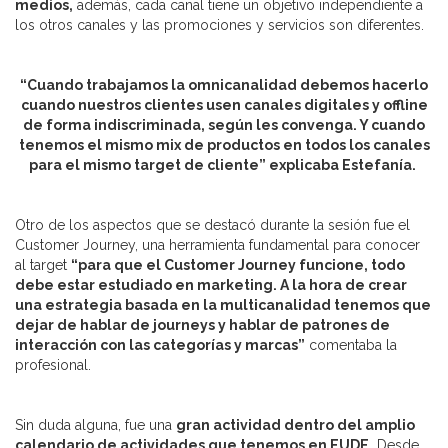
medios,
además, cada canal tiene un objetivo independiente a
los otros canales y las promociones y servicios son diferentes.
“Cuando trabajamos la omnicanalidad debemos hacerlo
cuando nuestros clientes usen canales digitales y offline
de forma indiscriminada, según les convenga. Y cuando
tenemos el mismo mix de productos en todos los canales
para el mismo target de cliente” explicaba Estefanía.
Otro de los aspectos que se destacó durante la sesión fue el
Customer Journey, una herramienta fundamental para conocer
al target
“para que el Customer Journey funcione, todo
debe estar estudiado en marketing. A la hora de crear
una estrategia basada en la multicanalidad tenemos que
dejar de hablar de journeys y hablar de patrones de
interacción con las categorías y marcas”
comentaba la
profesional.
Sin duda alguna, fue una
gran actividad dentro del amplio
calendario de actividades que tenemos en EUDE.
Desde