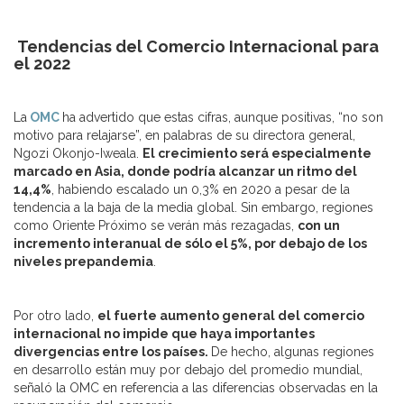
Tendencias del Comercio Internacional para
el 2022
La
OMC
ha advertido que estas cifras, aunque positivas, “no son
motivo para relajarse”, en palabras de su directora general,
Ngozi Okonjo-Iweala.
El crecimiento será especialmente
marcado en Asia, donde podría alcanzar un ritmo del
14,4%
, habiendo escalado un 0,3% en 2020 a pesar de la
tendencia a la baja de la media global. Sin embargo, regiones
como Oriente Próximo se verán más rezagadas,
con un
incremento interanual de sólo el 5%, por debajo de los
niveles prepandemia
.
Por otro lado,
el fuerte aumento general del comercio
internacional no impide que haya importantes
divergencias entre los países.
De hecho, algunas regiones
en desarrollo están muy por debajo del promedio mundial,
señaló la OMC en referencia a las diferencias observadas en la