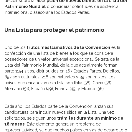
decidir sobre la
inscripción de nuevos bienes en la Lista del
Patrimonio Mundial
o considerar solicitudes de asistencia
internacional o asesorar a los Estados Partes.
Una Lista para proteger el patrimonio
Uno de los
frutos más llamativos de la Convención
es la
confección de una lista de bienes a los que se considera
poseedores de un valor universal excepcional. Se trata de la
Lista del Patrimonio Mundial, de la que actualmente forman
parte 1154 sitios, distribuidos en 167 Estados Partes. De ellos,
897 son culturales, 218 son naturales y 39 son mixtos. Los
países que encabezan esta lista son Italia (58), China (56),
Alemania (51), España (49), Francia (49) y México (36).
Cada año, los Estados parte de la Convención lanzan sus
candidaturas para incluir nuevos sitios en la Lista. Una vez
solicitados, se siguen unos
trámites durante un mínimo de
18 meses.
Este elemento genera un problema de
representatividad, ya que muchos países en vías de desarrollo o