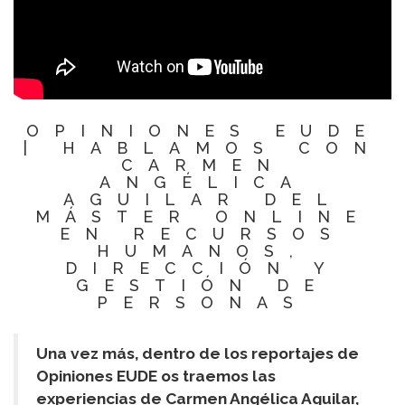
OPINIONES EUDE
| HABLAMOS CON
CARMEN
ANGÉLICA
AGUILAR DEL
MÁSTER ONLINE
EN RECURSOS
HUMANOS,
DIRECCIÓN Y
GESTIÓN DE
PERSONAS
Una vez más, dentro de los reportajes de
Opiniones EUDE os traemos las
experiencias de Carmen Angélica Aguilar,