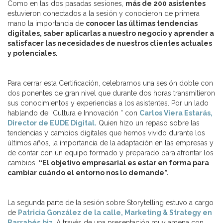
Como en las dos pasadas sesiones,
más de 200 asistentes
estuvieron conectados a la sesión y conocieron de primera
mano la importancia de
conocer las últimas tendencias
digitales, saber aplicarlas a nuestro negocio y aprender a
satisfacer las necesidades de nuestros clientes actuales
y potenciales.
Para cerrar esta Certificación, celebramos una sesión doble con
dos ponentes de gran nivel que durante dos horas transmitieron
sus conocimientos y experiencias a los asistentes. Por un lado
hablando de “Cultura e Innovación ” con
Carlos Viera Estarás,
Director de EUDE Digital.
Quien hizo un repaso sobre las
tendencias y cambios digitales que hemos vivido durante los
últimos años, la importancia de la adaptación en las empresas y
de contar con un equipo formado y preparado para afrontar los
cambios.
“El objetivo empresarial es estar en forma para
cambiar cuándo el entorno nos lo demande”.
La segunda parte de la sesión sobre Storytelling estuvo a cargo
de
Patricia González de la calle, Marketing & Strategy en
Barrabés.biz.
A través de una presentación muy amena con