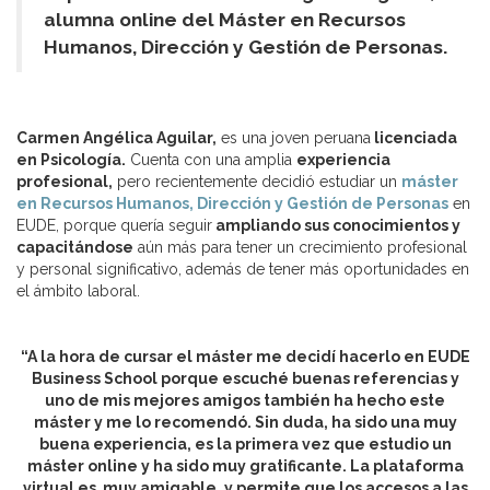
alumna online del Máster en Recursos
Humanos, Dirección y Gestión de Personas.
Carmen Angélica Aguilar,
es una joven peruana
licenciada
en Psicología.
Cuenta con una amplia
experiencia
profesional,
pero recientemente decidió estudiar un
máster
en Recursos Humanos, Dirección y Gestión de Personas
en
EUDE, porque quería seguir
ampliando sus conocimientos y
capacitándose
aún más para tener un crecimiento profesional
y personal significativo, además de tener más oportunidades en
el ámbito laboral.
“A la hora de cursar el máster me decidí hacerlo en EUDE
Business School porque escuché buenas referencias y
uno de mis mejores amigos también ha hecho este
máster y me lo recomendó. Sin duda, ha sido una muy
buena experiencia, es la primera vez que estudio un
máster online y ha sido muy gratificante. La plataforma
virtual es muy amigable, y permite que los accesos a las