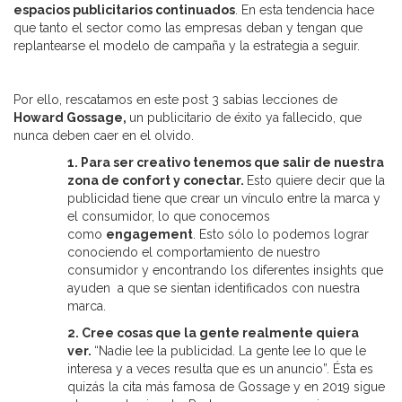
espacios publicitarios continuados
. En esta tendencia hace
que tanto el sector como las empresas deban y tengan que
replantearse el modelo de campaña y la estrategia a seguir.
Por ello, rescatamos en este post 3 sabias lecciones de
Howard Gossage,
un publicitario de éxito ya fallecido, que
nunca deben caer en el olvido.
1. Para ser creativo tenemos que salir de nuestra
zona de confort y conectar.
Esto quiere decir que la
publicidad tiene que crear un vínculo entre la marca y
el consumidor, lo que conocemos
como
engagement
. Esto sólo lo podemos lograr
conociendo el comportamiento de nuestro
consumidor y encontrando los diferentes insights que
ayuden a que se sientan identificados con nuestra
marca.
2. Cree cosas que la gente realmente quiera
ver.
“Nadie lee la publicidad. La gente lee lo que le
interesa y a veces resulta que es un anuncio”. Ésta es
quizás la cita más famosa de Gossage y en 2019 sigue