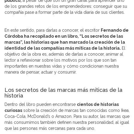
público,
a pesar de que son un gran canal para aprender uno
de los grandes retos de los emprendedores: conseguir que su
compañía pase a formar parte de la vida diaria de sus clientes.
En este sentido, para darlas a conocer, el escritor
Fernando de
Córdoba ha recopilado en un libro, “Los secretos de las
marcas”, las historias que han marcado la creación de la
identidad de las compañías más míticas de la historia.
El
objetivo de la obra es, además de darlas a conocer, animar al
lector a reflexionar sobre los motivos por los que son tan
importantes en nuestras vidas y cómo condicionan nuestra
manera de pensar, actuar y consumir.
Los secretos de las marcas más míticas de la
historia
Dentro del libro pueden encontrarse
cientos de historias
curiosas
sobre la creación de marcas tan conocidas como Ikea,
Coca-Cola, McDonald’s o Amazon. Para su autor, las marcas que
más consumimos también definen nuestra personalidad, al igual
que las personas más cercanas para cada uno.