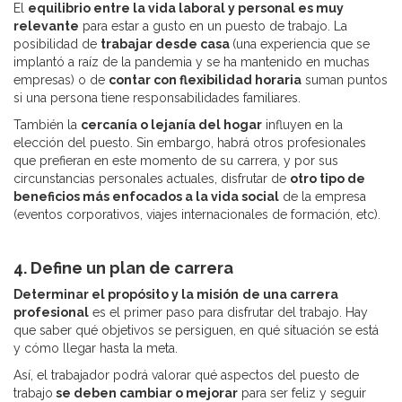
El
equilibrio entre la vida laboral y personal es muy
relevante
para estar a gusto en un puesto de trabajo. La
posibilidad de
trabajar desde casa
(una experiencia que se
implantó a raíz de la pandemia y se ha mantenido en muchas
empresas) o de
contar con flexibilidad horaria
suman puntos
si una persona tiene responsabilidades familiares.
También la
cercanía o lejanía del hogar
influyen en la
elección del puesto. Sin embargo, habrá otros profesionales
que prefieran en este momento de su carrera, y por sus
circunstancias personales actuales, disfrutar de
otro tipo de
beneficios más enfocados a la vida social
de la empresa
(eventos corporativos, viajes internacionales de formación, etc).
4. Define un plan de carrera
Determinar el propósito y la misión
de una carrera
profesional
es el primer paso para disfrutar del trabajo. Hay
que saber qué objetivos se persiguen, en qué situación se está
y cómo llegar hasta la meta.
Así, el trabajador podrá valorar qué aspectos del puesto de
trabajo
se deben cambiar o mejorar
para ser feliz y seguir