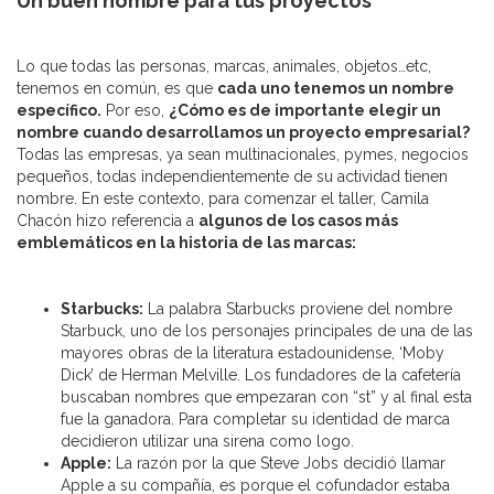
Un buen nombre para tus proyectos
Lo que todas las personas, marcas, animales, objetos…etc,
tenemos en común, es que
cada uno tenemos un nombre
específico.
Por eso,
¿Cómo es de importante elegir un
nombre cuando desarrollamos un proyecto empresarial?
Todas las empresas, ya sean multinacionales, pymes, negocios
pequeños, todas independientemente de su actividad tienen
nombre. En este contexto, para comenzar el taller, Camila
Chacón hizo referencia a
algunos de los casos más
emblemáticos en la historia de las marcas:
Starbucks:
La palabra Starbucks proviene del nombre
Starbuck, uno de los personajes principales de una de las
mayores obras de la literatura estadounidense, ‘Moby
Dick’ de Herman Melville. Los fundadores de la cafetería
buscaban nombres que empezaran con “st” y al final esta
fue la ganadora. Para completar su identidad de marca
decidieron utilizar una sirena como logo.
Apple:
La razón por la que Steve Jobs decidió llamar
Apple a su compañía, es porque el cofundador estaba