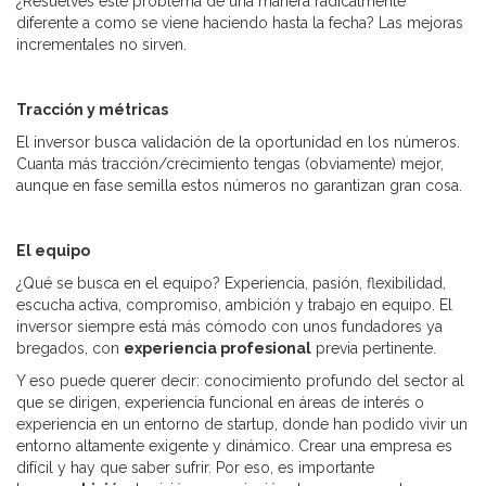
¿Resuelves este problema de una manera radicalmente
diferente a como se viene haciendo hasta la fecha? Las mejoras
incrementales no sirven.
Tracción y métricas
El inversor busca validación de la oportunidad en los números.
Cuanta más tracción/crecimiento tengas (obviamente) mejor,
aunque en fase semilla estos números no garantizan gran cosa.
El equipo
¿Qué se busca en el equipo? Experiencia, pasión, flexibilidad,
escucha activa, compromiso, ambición y trabajo en equipo. El
inversor siempre está más cómodo con unos fundadores ya
bregados, con
experiencia profesional
previa pertinente.
Y eso puede querer decir: conocimiento profundo del sector al
que se dirigen, experiencia funcional en áreas de interés o
experiencia en un entorno de startup, donde han podido vivir un
entorno altamente exigente y dinámico. Crear una empresa es
difícil y hay que saber sufrir. Por eso, es importante