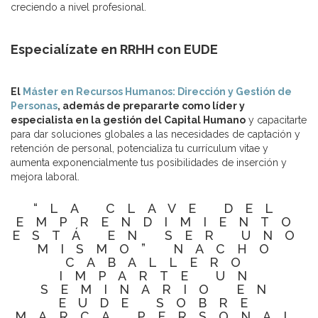
creciendo a nivel profesional.
Especialízate en RRHH con EUDE
El
Máster en Recursos Humanos: Dirección y Gestión de
Personas
, además de prepararte como líder y
especialista en la gestión del Capital Humano
y capacitarte
para dar soluciones globales a las necesidades de captación y
retención de personal, potencializa tu currículum vitae y
aumenta exponencialmente tus posibilidades de inserción y
mejora laboral.
“LA CLAVE DEL
EMPRENDIMIENTO
ESTÁ EN SER UNO
MISMO” NACHO
CABALLERO
IMPARTE UN
SEMINARIO EN
EUDE SOBRE
MARCA PERSONAL