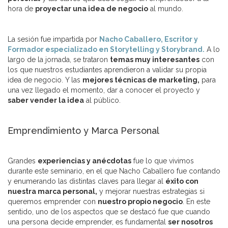
hora de
proyectar una idea de negocio
al mundo.
La sesión fue impartida por
Nacho Caballero, Escritor y
Formador especializado en Storytelling y Storybrand.
A lo
largo de la jornada, se trataron
temas muy interesantes
con
los que nuestros estudiantes aprendieron a validar su propia
idea de negocio. Y las
mejores técnicas de marketing,
para
una vez llegado el momento, dar a conocer el proyecto y
saber vender la idea
al público.
Emprendimiento y Marca Personal
Grandes
experiencias y anécdotas
fue lo que vivimos
durante este seminario, en el que Nacho Caballero fue contando
y enumerando las distintas claves para llegar al
éxito con
nuestra marca personal,
y mejorar nuestras estrategias si
queremos emprender con
nuestro propio negocio
. En este
sentido, uno de los aspectos que se destacó fue que cuando
una persona decide emprender, es fundamental
ser nosotros