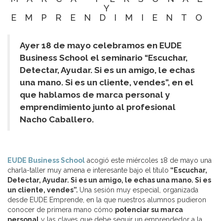
Y
EMPRENDIMIENTO
Ayer 18 de mayo celebramos en EUDE
Business School el seminario “Escuchar,
Detectar, Ayudar. Si es un amigo, le echas
una mano. Si es un cliente, vendes”, en el
que hablamos de marca personal y
emprendimiento junto al profesional
Nacho Caballero.
EUDE Business School
acogió este miércoles 18 de mayo una
charla-taller muy amena e interesante bajo el título
“Escuchar,
Detectar, Ayudar. Si es un amigo, le echas una mano. Si es
un cliente, vendes”.
Una sesión muy especial, organizada
desde EUDE Emprende, en la que nuestros alumnos pudieron
conocer de primera mano cómo
potenciar su marca
personal
y las claves que debe seguir un emprendedor a la