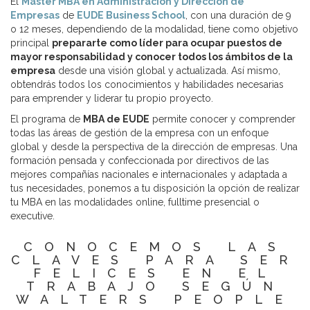
El
Máster MBA en Administración y Dirección de
Empresas
de
EUDE Business School
, con una duración de 9
o 12 meses, dependiendo de la modalidad, tiene como objetivo
principal
prepararte como líder para ocupar puestos de
mayor responsabilidad y conocer todos los ámbitos de la
empresa
desde una visión global y actualizada. Así mismo,
obtendrás todos los conocimientos y habilidades necesarias
para emprender y liderar tu propio proyecto.
El programa de
MBA de EUDE
permite conocer y comprender
todas las áreas de gestión de la empresa con un enfoque
global y desde la perspectiva de la dirección de empresas. Una
formación pensada y confeccionada por directivos de las
mejores compañías nacionales e internacionales y adaptada a
tus necesidades, ponemos a tu disposición la opción de realizar
tu MBA en las modalidades online, fulltime presencial o
executive.
CONOCEMOS LAS
CLAVES PARA SER
FELICES EN EL
TRABAJO SEGÚN
WALTERS PEOPLE