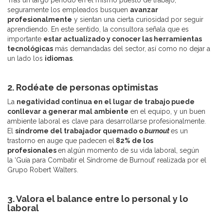
Tras un largo periodo en el mismo puesto de trabajo,
seguramente los empleados busquen
avanzar
profesionalmente
y sientan una cierta curiosidad por seguir
aprendiendo. En este sentido, la consultora señala que es
importante
estar actualizado y conocer las herramientas
tecnológicas
más demandadas del sector, así como no dejar a
un lado los
idiomas
.
2. Rodéate de personas optimistas
La
negatividad continua en el lugar de trabajo puede
conllevar a generar mal ambiente
en el equipo, y un buen
ambiente laboral es clave para desarrollarse profesionalmente.
El
síndrome del trabajador quemado o
burnout
es un
trastorno en auge que padecen el
82% de los
profesionales
en algún momento de su vida laboral, según
la ‘Guía para Combatir el Síndrome de Burnout’ realizada por el
Grupo Robert Walters.
3. Valora el balance entre lo personal y lo
laboral