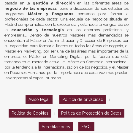
basada en la
gestión y dirección
en las diferentes áreas de
negocio de las empresas
, pone a disposición de sus estudiantes
programas
Máster y Posgrados
pensados para formar a
profesionales de cada sector. Una escuela de negocios situada en
Madrid comprometida con la excelencia y estando a la vanguardia de
la
educación y tecnología
en los entornos profesional y
empresarial. Dentro de nuestros Másteres más demandados se
encuentran el Máster en Administración y Dirección de Empresas, por
su capacidad para formar a líderes en todas las áreas de negocio, el
Máster en Marketing, por ser una de las áreas más importantes de la
empresa, el Máster en Marketing Digital, por la fuerza que está
tomando en el mercado actual, el Máster en Comercio Internacional,
por la tendencia a la internacionalización de los negocios, y el Máster
en Recursos Humanos, por la importancia que cada vez más prestan
las empresas al capital humano.
Aviso legal
Política de privacidad
|
|
Política de Cookies
Política de Protección de Datos
|
Acreditaciones
FAQs