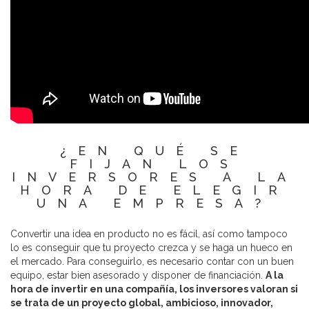
¿EN QUÉ SE
FIJAN LOS
INVERSORES A LA
HORA DE ELEGIR
UNA EMPRESA?
Convertir una idea en producto no es fácil, así como tampoco
lo es conseguir que tu proyecto crezca y se haga un hueco en
el mercado. Para conseguirlo, es necesario contar con un buen
equipo, estar bien asesorado y disponer de financiación.
A la
hora de invertir en una compañía, los inversores valoran si
se trata de un proyecto global, ambicioso, innovador,