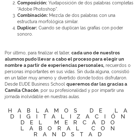
Composición:
Yuxtaposición de dos palabras completas
“Adobe Photoshop”.
Combinación:
Mezcla de dos palabras con una
estructura morfológica similar.
Duplicar:
Cuando se duplican las grafías con poder
sonoro.
Por último, para finalizar el taller,
cada uno de nuestros
alumnos pudo llevar a cabo el proceso para elegir un
nombre a partir de experiencias personales,
recuerdos o
personas importantes en sus vidas. Sin duda alguna, consistió
en un taller muy ameno y divertido donde todos disfrutaron.
Desde EUDE Business School
queremos dar las gracias a
Camila Chacón
, por su profesionalidad y por impartir una
jornada inolvidable en nuestras aulas.
HABLAMOS DE LA
DIGITALIZACIÓN
DEL MERCADO
LABORAL CON
RANDSTAD