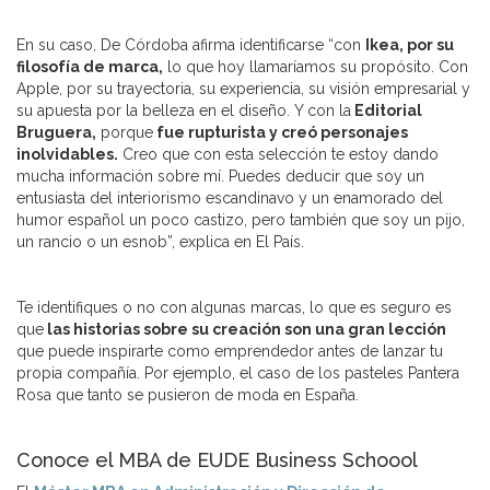
En su caso, De Córdoba afirma identificarse “con
Ikea, por su
filosofía de marca,
lo que hoy llamaríamos su propósito. Con
Apple, por su trayectoria, su experiencia, su visión empresarial y
su apuesta por la belleza en el diseño. Y con la
Editorial
Bruguera,
porque
fue rupturista y creó personajes
inolvidables.
Creo que con esta selección te estoy dando
mucha información sobre mí. Puedes deducir que soy un
entusiasta del interiorismo escandinavo y un enamorado del
humor español un poco castizo, pero también que soy un pijo,
un rancio o un esnob”, explica en El País.
Te identifiques o no con algunas marcas, lo que es seguro es
que
las historias sobre su creación son una gran lección
que puede inspirarte como emprendedor antes de lanzar tu
propia compañía. Por ejemplo, el caso de los pasteles Pantera
Rosa que tanto se pusieron de moda en España.
Conoce el MBA de EUDE Business Schoool