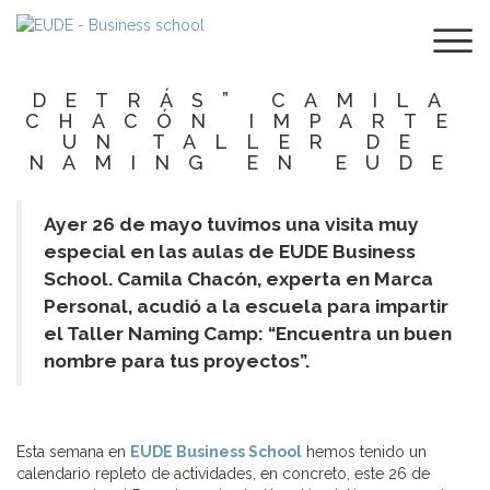
“TODO NOMBRE
TIENE UNA
EMPRESA
DETRÁS” CAMILA
CHACÓN IMPARTE
UN TALLER DE
NAMING EN EUDE
Ayer 26 de mayo tuvimos una visita muy
especial en las aulas de EUDE Business
School. Camila Chacón, experta en Marca
Personal, acudió a la escuela para impartir
el Taller Naming Camp: “Encuentra un buen
nombre para tus proyectos”.
Esta semana en
EUDE Business School
hemos tenido un
calendario repleto de actividades, en concreto, este 26 de