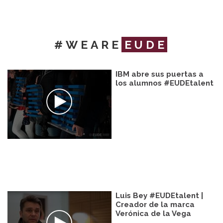
#WEARE
EUDE
IBM abre sus puertas a
los alumnos #EUDEtalent
Luis Bey #EUDEtalent |
Creador de la marca
Verónica de la Vega