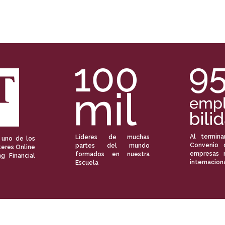
Al termina
Líderes de muchas
 uno de los
Convenio 
partes del mundo
eres Online
empresas 
formados en nuestra
ng Financial
internacion
Escuela