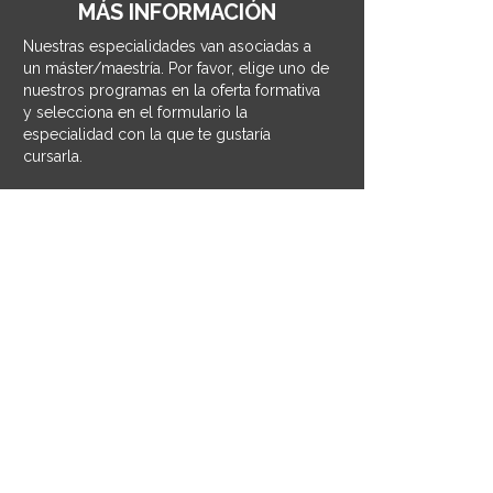
MÁS INFORMACIÓN
Nuestras especialidades van asociadas a
un máster/maestría. Por favor, elige uno de
nuestros programas en la oferta formativa
y selecciona en el formulario la
especialidad con la que te gustaría
cursarla.