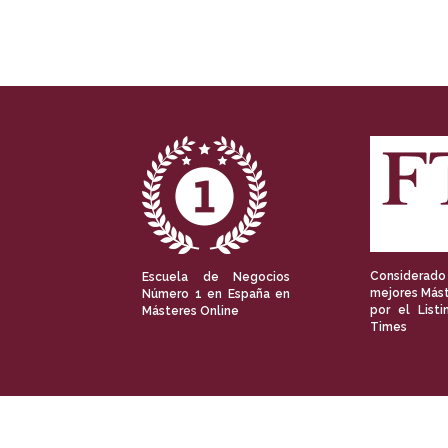
Considerado
Escuela de Negocios
mejores Mást
Número 1 en España en
por el Listi
Másteres Online
Times