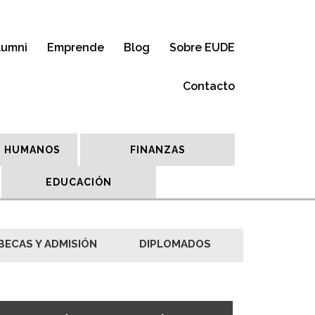
lumni
Emprende
Blog
Sobre EUDE
Contacto
 HUMANOS
FINANZAS
EDUCACIÓN
BECAS Y ADMISIÓN
DIPLOMADOS