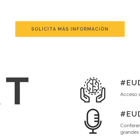
SOLICITA MÁS INFORMACIÓN
#EUD
Acceso a
#EUD
Conferen
grandes