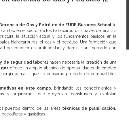
Gerencia de Gas y Petróleo de EUDE Business School
te
l cambio en el sector de los hidrocarburos a través del análisis
tructura, la situación actual y los fundamentos básicos en la
ipales hidrocarburos: el gas y el petróleo. Una formación que
nidad de conocer en profundidad y dominar un mercado con
 de seguridad laboral
hacen necesaria la creación de una
 gas
ofrece un amplio abanico de oportunidades de empleo
la energía primaria que se consume procede de combustibles
rmativas en este campo
, brindando los conocimientos y
as y organismos que proyectan, construyen y explotan
os puestos dentro de las áreas
técnicas de planificación,
petrolíferas y gasísticas