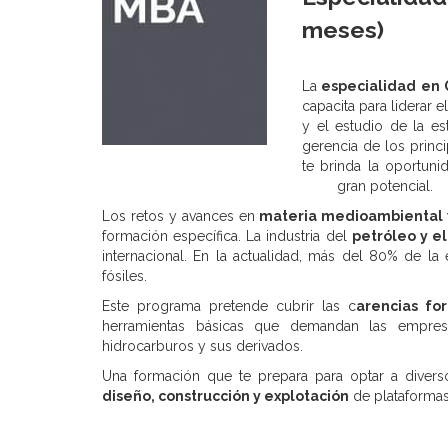
meses)
La
especialidad en 
capacita para liderar e
y el estudio de la es
gerencia de los princ
te brinda la oportu
gran potencial.
Los retos y avances en
materia medioambiental y
formación específica. La industria del
petróleo y el
internacional. En la actualidad, más del 80% de 
fósiles.
Este programa pretende cubrir las c
arencias fo
herramientas básicas que demandan las empres
hidrocarburos y sus derivados.
Una formación que te prepara para optar a divers
diseño, construcción y explotación
de plataformas 