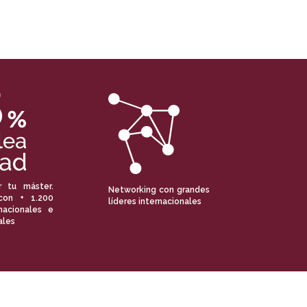
r tu máster.
Networking con grandes
con + 1.200
líderes internacionales
nacionales e
ales