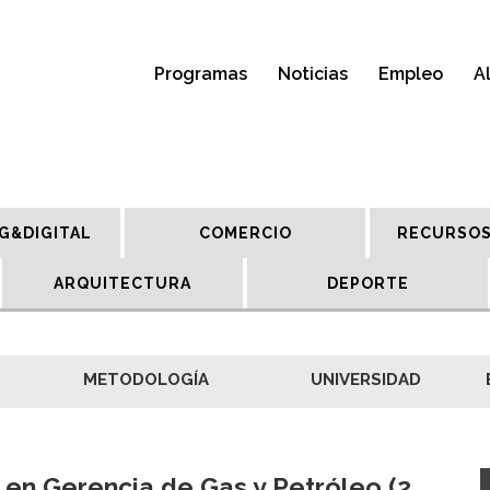
Programas
Noticias
Empleo
A
G&DIGITAL
COMERCIO
RECURSOS
ARQUITECTURA
DEPORTE
METODOLOGÍA
UNIVERSIDAD
 en Gerencia de Gas y Petróleo (2