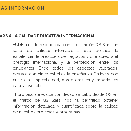
MÁS INFORMACIÓN
TARS A LA CALIDAD EDUCATIVA INTERNACIONAL
EUDE ha sido reconocida con la distinción QS Stars, un
sello de calidad internacional que destaca la
excelencia de la escuela de negocios y que acredita el
prestigio internacional y la percepción entre los
estudiantes. Entre todos los aspectos valorados,
destaca con cinco estrellas la enseñanza Online y con
cuatro la Empleabilidad, dos pilares muy importantes
para la escuela.
El proceso de evaluación llevado a cabo desde QS, en
el marco de QS Stars, nos ha permitido obtener
información detallada y cuantificada sobre la calidad
de nuestros procesos y programas.