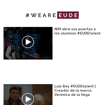
#WEARE
EUDE
IBM abre sus puertas a
los alumnos #EUDEtalent
Luis Bey #EUDEtalent |
Creador de la marca
Verónica de la Vega