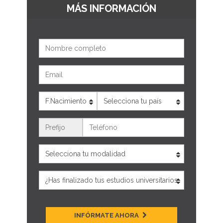
MÁS INFORMACIÓN
Nombre
Email
Edad
País
Teléfono
INFÓRMATE AHORA