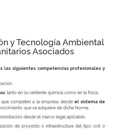
ión y Tecnología Ambiental
nitarios Asociados
s las siguientes competencias profesionales y
zación.
eas
, tanto en su vertiente química como en la física.
oras que competen a la empresa desde
el sistema de
conocimiento que se adquiere de dicha Norma.
dministración desde el marco legal aplicable.
zación de proyecto o infraestructura del tipo civil o