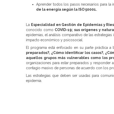
Aprender todos los pasos necesarios para la 
de la energía según la ISO 50001.
La
Especialidad en Gestión de Epidemias y Ries
conocido como
COVID-19; sus orígenes y natur
epidemias, el análisis comparativo de las estrategias
impacto económico y psicosocial.
El programa está enfocado en su parte práctica a
preparados?, ¿Cómo identificar los casos?, ¿Có
aquellos grupos más vulnerables como los pro
organizaciones para estar preparados y responder ant
contagio masivo de personas de acuerdo con los pro
Las estrategias que deben ser usadas para comunica
epidemia.