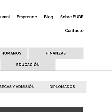
lumni
Emprende
Blog
Sobre EUDE
Contacto
 HUMANOS
FINANZAS
EDUCACIÓN
BECAS Y ADMISIÓN
DIPLOMADOS