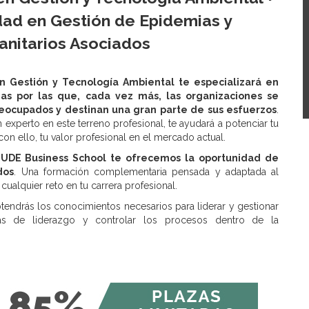
dad en Gestión de Epidemias y
anitarios Asociados
n Gestión y Tecnología Ambiental te especializará en
as por las que, cada vez más, las organizaciones se
eocupados y destinan una gran parte de sus esfuerzos
.
en experto en este terreno profesional, te ayudará a potenciar tu
 con ello, tu valor profesional en el mercado actual.
UDE Business School te ofrecemos la oportunidad de
dos
. Una formación complementaria pensada y adaptada al
cualquier reto en tu carrera profesional.
endrás los conocimientos necesarios para liderar y gestionar
gias de liderazgo y controlar los procesos dentro de la