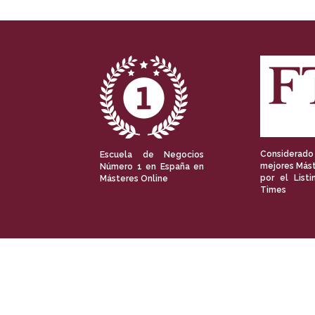
Considerado
Escuela de Negocios
mejores Mást
Número 1 en España en
por el Listi
Másteres Online
Times