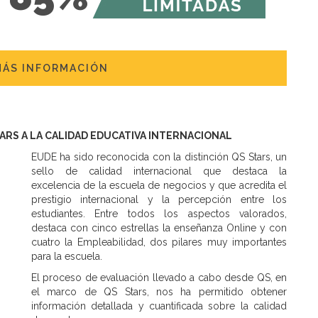
MÁS INFORMACIÓN
TARS A LA CALIDAD EDUCATIVA INTERNACIONAL
EUDE ha sido reconocida con la distinción QS Stars, un
sello de calidad internacional que destaca la
excelencia de la escuela de negocios y que acredita el
prestigio internacional y la percepción entre los
estudiantes. Entre todos los aspectos valorados,
destaca con cinco estrellas la enseñanza Online y con
cuatro la Empleabilidad, dos pilares muy importantes
para la escuela.
El proceso de evaluación llevado a cabo desde QS, en
el marco de QS Stars, nos ha permitido obtener
información detallada y cuantificada sobre la calidad