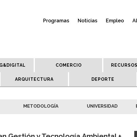
Programas
Noticias
Empleo
A
G&DIGITAL
COMERCIO
RECURSOS
ARQUITECTURA
DEPORTE
METODOLOGÍA
UNIVERSIDAD
en Gestión y Tecnología Ambiental +