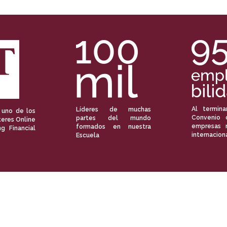
Al termina
Líderes de muchas
 uno de los
Convenio 
partes del mundo
eres Online
empresas 
formados en nuestra
ng Financial
internacion
Escuela