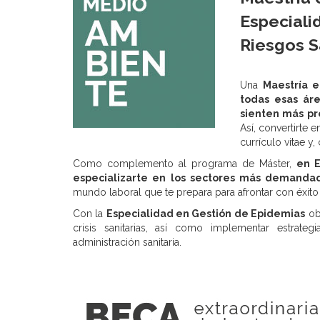
Especiali
Riesgos S
Una
Maestría e
todas esas áre
sienten más pr
Así, convertirte 
currículo vitae y,
Como complemento al programa de Máster,
en E
especializarte en los sectores más demanda
mundo laboral que te prepara para afrontar con éxito 
Con la
Especialidad en Gestión de Epidemias
obt
crisis sanitarias, así como implementar estrate
administración sanitaria.