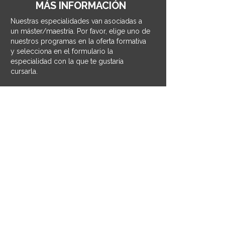
MÁS INFORMACIÓN
Nuestras especialidades van asociadas a
un máster/maestría. Por favor, elige uno de
nuestros programas en la oferta formativa
y selecciona en el formulario la
especialidad con la que te gustaría
cursarla.