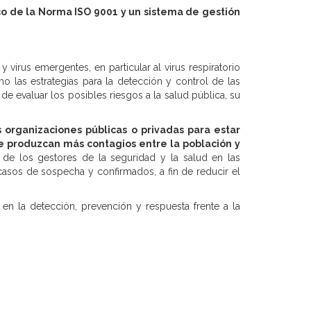
o de la Norma ISO 9001 y un sistema de gestión
 virus emergentes, en particular al virus respiratorio
mo las estrategias para la detección y control de las
de evaluar los posibles riesgos a la salud pública, su
 organizaciones públicas o privadas para estar
se produzcan más contagios entre la población y
s de los gestores de la seguridad y la salud en las
 casos de sospecha y confirmados, a fin de reducir el
en la detección, prevención y respuesta frente a la