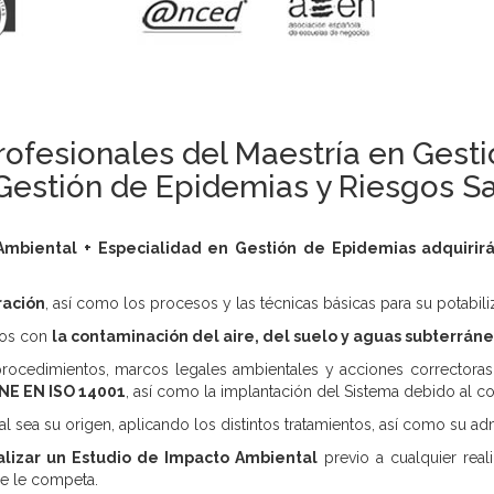
ofesionales del Maestría en Gest
 Gestión de Epidemias y Riesgos Sa
Ambiental + Especialidad en Gestión de Epidemias adquirirá
ración
, así como los procesos y las técnicas básicas para su potabili
ados con
la contaminación del aire, del suelo y aguas subterrán
os procedimientos, marcos legales ambientales y acciones correct
UNE EN ISO 14001
, así como la implantación del Sistema debido al 
ual sea su origen, aplicando los distintos tratamientos, así como su a
alizar un Estudio de Impacto Ambiental
previo a cualquier reali
ue le competa.