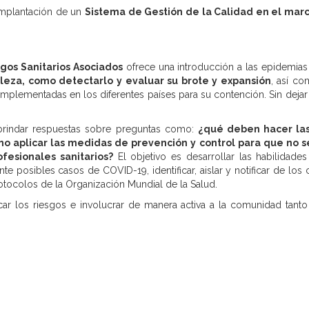
implantación de un
Sistema de Gestión de la Calidad en el marc
gos Sanitarios Asociados
ofrece una introducción a las epidemias y
aleza, como detectarlo y evaluar su brote y expansión
, así co
 implementadas en los diferentes países para su contención. Sin dejar 
 brindar respuestas sobre preguntas como:
¿qué deben hacer las
mo aplicar las medidas de prevención y control para que no 
fesionales sanitarios?
El objetivo es desarrollar las habilidade
e posibles casos de COVID-19, identificar, aislar y notificar de los
tocolos de la Organización Mundial de la Salud.
r los riesgos e involucrar de manera activa a la comunidad tanto 