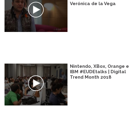
Verónica de la Vega
Nintendo, XBox, Orange e
IBM #EUDEtalks | Digital
Trend Month 2018