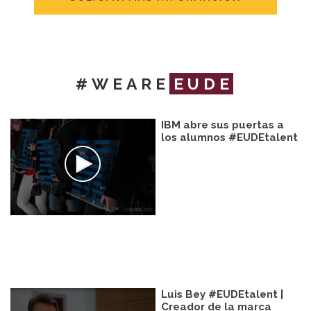
#WEARE
EUDE
IBM abre sus puertas a
los alumnos #EUDEtalent
Luis Bey #EUDEtalent |
Creador de la marca