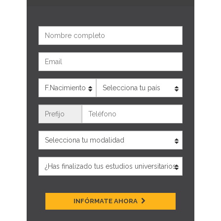
Nombre
Email
Edad
País
Teléfono
INFÓRMATE AHORA