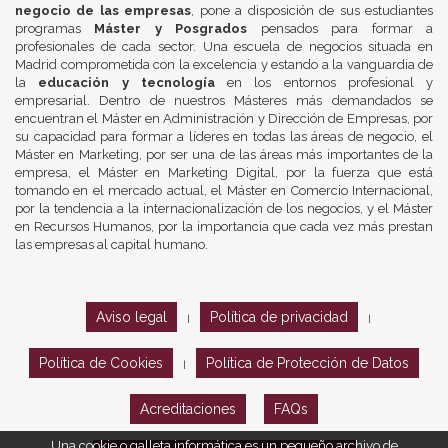
negocio de las empresas
, pone a disposición de sus estudiantes
programas
Máster y Posgrados
pensados para formar a
profesionales de cada sector. Una escuela de negocios situada en
Madrid comprometida con la excelencia y estando a la vanguardia de
la
educación y tecnología
en los entornos profesional y
empresarial. Dentro de nuestros Másteres más demandados se
encuentran el Máster en Administración y Dirección de Empresas, por
su capacidad para formar a líderes en todas las áreas de negocio, el
Máster en Marketing, por ser una de las áreas más importantes de la
empresa, el Máster en Marketing Digital, por la fuerza que está
tomando en el mercado actual, el Máster en Comercio Internacional,
por la tendencia a la internacionalización de los negocios, y el Máster
en Recursos Humanos, por la importancia que cada vez más prestan
las empresas al capital humano.
Aviso legal
Política de privacidad
|
|
Política de Cookies
Política de Protección de Datos
|
Acreditaciones
FAQs
Una cookie o galleta informática es un pequeño archivo de