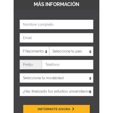
MÁS INFORMACIÓN
Nombre
Email
Edad
País
Teléfono
INFÓRMATE AHORA