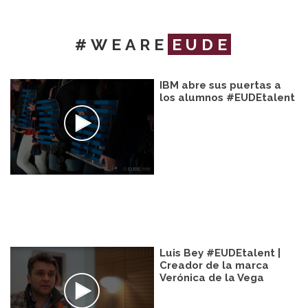
#WEARE
EUDE
IBM abre sus puertas a
los alumnos #EUDEtalent
Luis Bey #EUDEtalent |
Creador de la marca
Verónica de la Vega