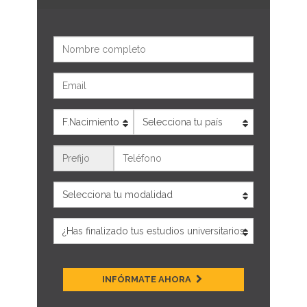
Nombre
Email
Edad
País
Teléfono
INFÓRMATE AHORA