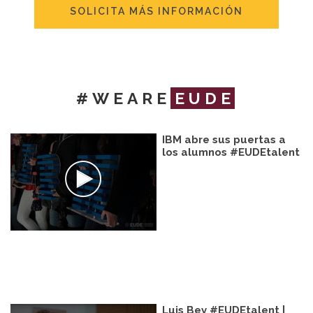
SOLICITA MÁS INFORMACIÓN
#WEARE
EUDE
IBM abre sus puertas a
los alumnos #EUDEtalent
Luis Bey #EUDEtalent |