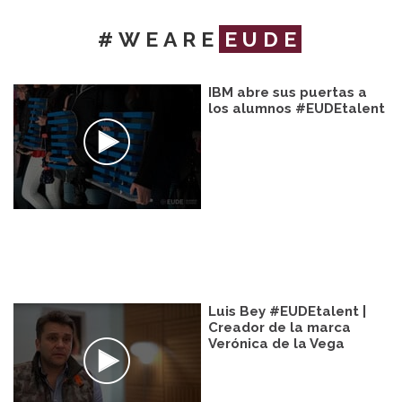
#WEARE
EUDE
IBM abre sus puertas a
los alumnos #EUDEtalent
Luis Bey #EUDEtalent |
Creador de la marca
Verónica de la Vega