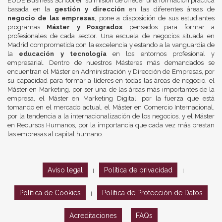
EUDE Business School en su misión de ofrecer una formación práctica
basada en la
gestión y dirección
en las diferentes áreas de
negocio de las empresas
, pone a disposición de sus estudiantes
programas
Máster y Posgrados
pensados para formar a
profesionales de cada sector. Una escuela de negocios situada en
Madrid comprometida con la excelencia y estando a la vanguardia de
la
educación y tecnología
en los entornos profesional y
empresarial. Dentro de nuestros Másteres más demandados se
encuentran el Máster en Administración y Dirección de Empresas, por
su capacidad para formar a líderes en todas las áreas de negocio, el
Máster en Marketing, por ser una de las áreas más importantes de la
empresa, el Máster en Marketing Digital, por la fuerza que está
tomando en el mercado actual, el Máster en Comercio Internacional,
por la tendencia a la internacionalización de los negocios, y el Máster
en Recursos Humanos, por la importancia que cada vez más prestan
las empresas al capital humano.
Aviso legal
Política de privacidad
|
|
Política de Cookies
Política de Protección de Datos
|
Acreditaciones
FAQs