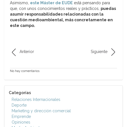
Asimismo,
este Máster de EUDE
está pensando para
que, con unos conocimientos reales y prácticos,
puedas
asumir responsabilidades relacionadas con la
cuestión medioambiental, más concretamente en
este campo.
Anterior
Siguiente
No hay comentarios
Categorías
Relaciones Internacionales
Deporte
Marketing y dirección comercial
Emprende
Opiniones