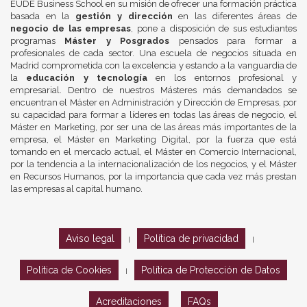
EUDE Business School en su misión de ofrecer una formación práctica
basada en la
gestión y dirección
en las diferentes áreas de
negocio de las empresas
, pone a disposición de sus estudiantes
programas
Máster y Posgrados
pensados para formar a
profesionales de cada sector. Una escuela de negocios situada en
Madrid comprometida con la excelencia y estando a la vanguardia de
la
educación y tecnología
en los entornos profesional y
empresarial. Dentro de nuestros Másteres más demandados se
encuentran el Máster en Administración y Dirección de Empresas, por
su capacidad para formar a líderes en todas las áreas de negocio, el
Máster en Marketing, por ser una de las áreas más importantes de la
empresa, el Máster en Marketing Digital, por la fuerza que está
tomando en el mercado actual, el Máster en Comercio Internacional,
por la tendencia a la internacionalización de los negocios, y el Máster
en Recursos Humanos, por la importancia que cada vez más prestan
las empresas al capital humano.
Aviso legal
Política de privacidad
|
|
Política de Cookies
Política de Protección de Datos
|
Acreditaciones
FAQs