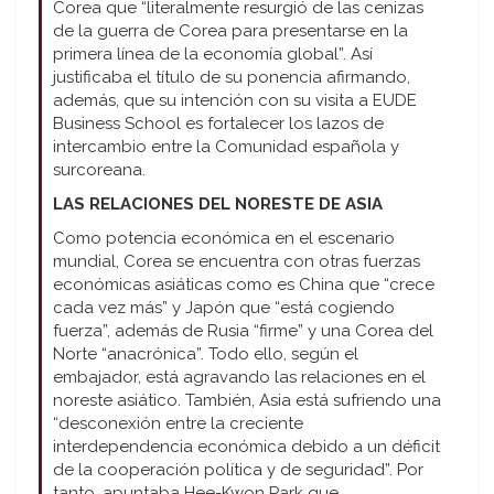
Corea que “literalmente resurgió de las cenizas
de la guerra de Corea para presentarse en la
primera línea de la economía global”. Así
justificaba el título de su ponencia afirmando,
además, que su intención con su visita a EUDE
Business School es fortalecer los lazos de
intercambio entre la Comunidad española y
surcoreana.
LAS RELACIONES DEL NORESTE DE ASIA
Como potencia económica en el escenario
mundial, Corea se encuentra con otras fuerzas
económicas asiáticas como es China que “crece
cada vez más” y Japón que “está cogiendo
fuerza”, además de Rusia “firme” y una Corea del
Norte “anacrónica”. Todo ello, según el
embajador, está agravando las relaciones en el
noreste asiático. También, Asia está sufriendo una
“desconexión entre la creciente
interdependencia económica debido a un déficit
de la cooperación política y de seguridad”. Por
tanto, apuntaba Hee-Kwon Park que,