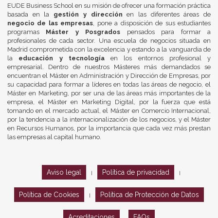
EUDE Business School en su misión de ofrecer una formación práctica
basada en la
gestión y dirección
en las diferentes áreas de
negocio de las empresas
, pone a disposición de sus estudiantes
programas
Máster y Posgrados
pensados para formar a
profesionales de cada sector. Una escuela de negocios situada en
Madrid comprometida con la excelencia y estando a la vanguardia de
la
educación y tecnología
en los entornos profesional y
empresarial. Dentro de nuestros Másteres más demandados se
encuentran el Máster en Administración y Dirección de Empresas, por
su capacidad para formar a líderes en todas las áreas de negocio, el
Máster en Marketing, por ser una de las áreas más importantes de la
empresa, el Máster en Marketing Digital, por la fuerza que está
tomando en el mercado actual, el Máster en Comercio Internacional,
por la tendencia a la internacionalización de los negocios, y el Máster
en Recursos Humanos, por la importancia que cada vez más prestan
las empresas al capital humano.
Aviso legal
Política de privacidad
|
|
Política de Cookies
Política de Protección de Datos
|
Acreditaciones
FAQs