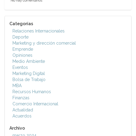
No hay comentarios
Categorías
Relaciones Internacionales
Deporte
Marketing y dirección comercial
Emprende
Opiniones
Medio Ambiente
Eventos
Marketing Digital
Bolsa de Trabajo
MBA
Recursos Humanos
Finanzas
Comercio Internacional
Actualidad
Acuerdos
Archivo
marzo 2024