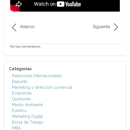
Anterior
Siguiente
No hay comentarios
Categorías
Relaciones Internacionales
Deporte
Marketing y dirección comercial
Emprende
Opiniones
Medio Ambiente
Eventos
Marketing Digital
Bolsa de Trabajo
MBA