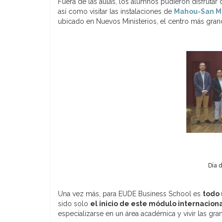
Fuera de las aulas, los alumnos pudieron disfrutar
así como visitar las instalaciones de
Mahou-San M
ubicado en Nuevos Ministerios, el centro más grand
Día 
Una vez más, para EUDE Business School es
todo 
sido solo
el inicio de este módulo internaciona
especializarse en un área académica y vivir las g