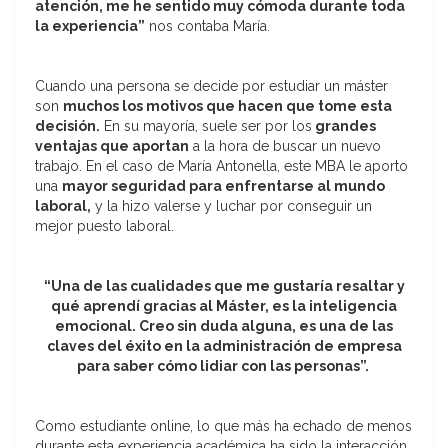
atención, me he sentido muy cómoda durante toda
la experiencia”
nos contaba María.
Cuando una persona se decide por estudiar un máster
son
muchos los motivos que hacen que tome esta
decisión.
En su mayoría, suele ser por los
grandes
ventajas que aportan
a la hora de buscar un nuevo
trabajo. En el caso de María Antonella, este MBA le aporto
una
mayor seguridad para enfrentarse al mundo
laboral,
y la hizo valerse y luchar por conseguir un
mejor puesto laboral.
“Una de las cualidades que me gustaría resaltar y
qué aprendí gracias al Máster, es la inteligencia
emocional. Creo sin duda alguna, es una de las
claves del éxito en la administración de empresa
para saber cómo lidiar con las personas”.
Como estudiante online, lo que más ha echado de menos
durante esta experiencia académica ha sido la interacción