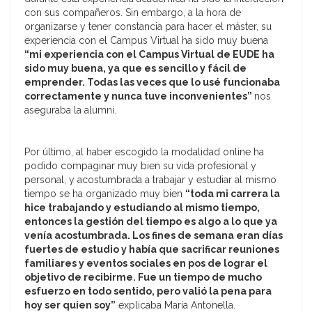
con sus compañeros. Sin embargo, a la hora de
organizarse y tener constancia para hacer el máster, su
experiencia con el Campus Virtual ha sido muy buena
“mi experiencia con el Campus Virtual de EUDE ha
sido muy buena, ya que es sencillo y fácil de
emprender. Todas las veces que lo usé funcionaba
correctamente y nunca tuve inconvenientes”
nos
aseguraba la alumni.
Por último, al haber escogido la modalidad online ha
podido compaginar muy bien su vida profesional y
personal, y acostumbrada a trabajar y estudiar al mismo
tiempo se ha organizado muy bien
“toda mi carrera la
hice trabajando y estudiando al mismo tiempo,
entonces la gestión del tiempo es algo a lo que ya
venía acostumbrada. Los fines de semana eran días
fuertes de estudio y había que sacrificar reuniones
familiares y eventos sociales en pos de lograr el
objetivo de recibirme. Fue un tiempo de mucho
esfuerzo en todo sentido, pero valió la pena para
hoy ser quien soy”
explicaba María Antonella.