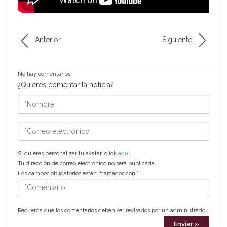
Anterior
Siguiente
No hay comentarios
¿Quieres comentar la noticia?
*Nombre
*Correo
electrónico
Si quieres personalizar tu avatar, click
aquí
.
Tu dirección de correo electrónico no será publicada.
Los campos obligatorios están marcados con
*
*Comentario
Recuerda que los comentarios deben ser revisados por un administrador.