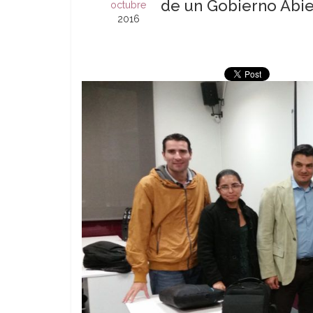
de un Gobierno Abie
octubre
2016