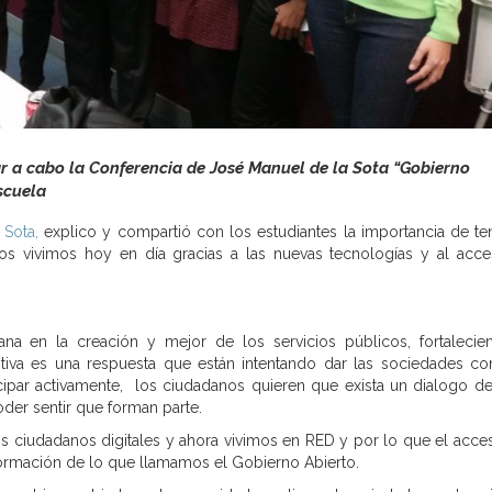
ar a cabo la Conferencia de José Manuel de la Sota “Gobierno
scuela
 Sota,
explico y compartió con los estudiantes la importancia de te
s vivimos hoy en día gracias a las nuevas tecnologías y al acc
na en la creación y mejor de los servicios públicos, fortalecie
nitiva es una respuesta que están intentando dar las sociedades con
ticipar activamente, los ciudadanos quieren que exista un dialogo de
der sentir que forman parte.
os ciudadanos digitales y ahora vivimos en RED y por lo que el acces
formación de lo que llamamos el Gobierno Abierto.