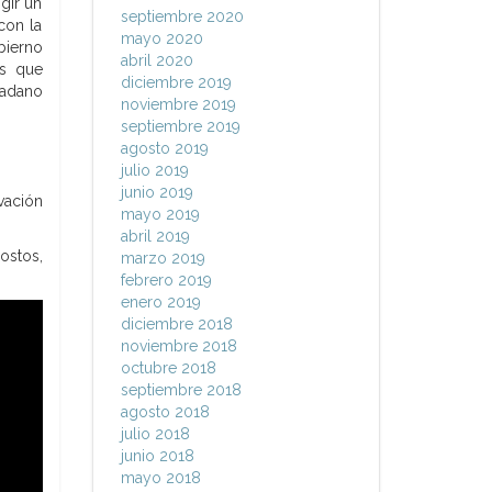
gir un
septiembre 2020
con la
mayo 2020
bierno
abril 2020
as que
diciembre 2019
dadano
noviembre 2019
septiembre 2019
agosto 2019
julio 2019
junio 2019
vación
mayo 2019
abril 2019
ostos,
marzo 2019
febrero 2019
enero 2019
diciembre 2018
noviembre 2018
octubre 2018
septiembre 2018
agosto 2018
julio 2018
junio 2018
mayo 2018