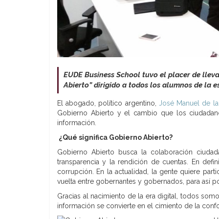
EUDE Business School tuvo el placer de llev
Abierto” dirigido a todos los alumnos de la e
El abogado, político argentino,
José Manuel de la
Gobierno Abierto y el cambio que los ciudadano
información.
¿Qué significa Gobierno Abierto?
Gobierno Abierto busca la colaboración ciudada
transparencia y la rendición de cuentas. En defi
corrupción. En la actualidad, la gente quiere par
vuelta entre gobernantes y gobernados, para así po
Gracias al nacimiento de la era digital, todos som
información se convierte en el cimiento de la con