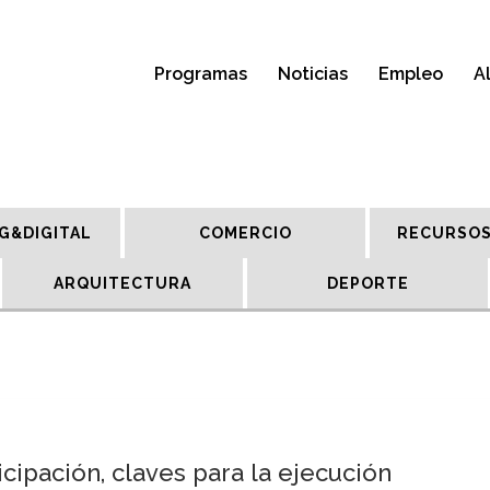
Programas
Noticias
Empleo
A
G&DIGITAL
COMERCIO
RECURSOS
ARQUITECTURA
DEPORTE
icipación, claves para la ejecución