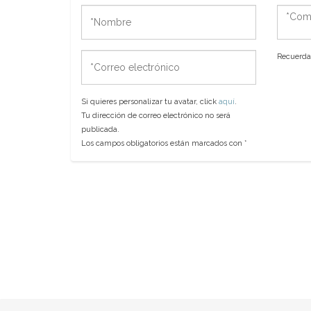
*Nombre
*Come
*Correo
Recuerda 
electrónico
Si quieres personalizar tu avatar, click
aquí
.
Tu dirección de correo electrónico no será
publicada.
Los campos obligatorios están marcados con
*