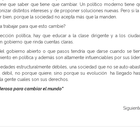
iene que saber que tiene que cambiar. Un político moderno tiene q
nizar distintos intereses y de proponer soluciones nuevas. Pero si la
ir bien, porque la sociedad no acepta más que la manden.
 trabajar para que esto cambie?
cción política, hay que educar a la clase dirigente y a los ciuda
n gobierno que rinda cuentas claras.
el gobierno abierto o que pasos tendría que darse cuando se tie
ento en política y además son altamente influenciables por sus líde
edades estructuralmente débiles, una sociedad que no se auto-abas
débil, no porque quiere, sino porque su evolución ha llegado hast
 la gente cuales son sus derechos.
derosa para cambiar el mundo”
Siguient