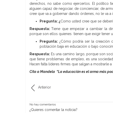
derechos, no sabe como ejercerlos. El político t
alguien capaz de negociar, de concienciar, de armo
cree que va a gobernar dando órdenes, no le va a 
Pregunta: ¿
Como usted cree que se debería
Respuesta:
Tiene que empezar a cambiar la dire
porque son ellos quienes tienen que exigir tener u
Pregunta:
¿Cómo podría ser la creación d
población baja en educación o bajo conocimi
Respuesta:
Es una camino largo, porque son soci
que tiene problemas de empleo, es una sociedad 
Hacen falta líderes firmes que salgan a mostrarle a
Cita a Mandela
“
La educación es el arma más po
Anterior
No hay comentarios
¿Quieres comentar la noticia?