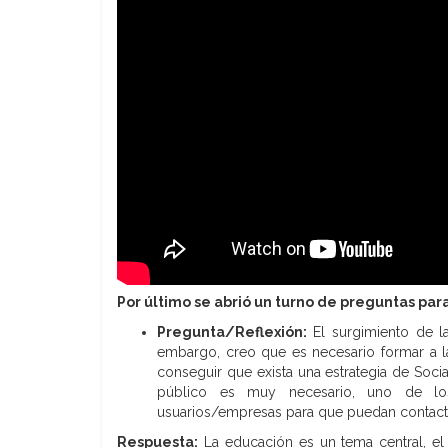
Por último se abrió un turno de preguntas para
Pregunta/Reflexión:
El surgimiento de l
embargo, creo que es necesario formar a l
conseguir que exista una estrategia de Soci
público es muy necesario, uno de los 
usuarios/empresas para que puedan contacta
Respuesta:
La educación es un tema central, e