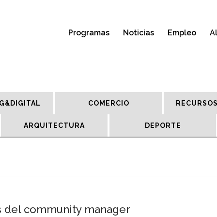
Programas
Noticias
Empleo
A
G&DIGITAL
COMERCIO
RECURSOS
ARQUITECTURA
DEPORTE
s del community manager