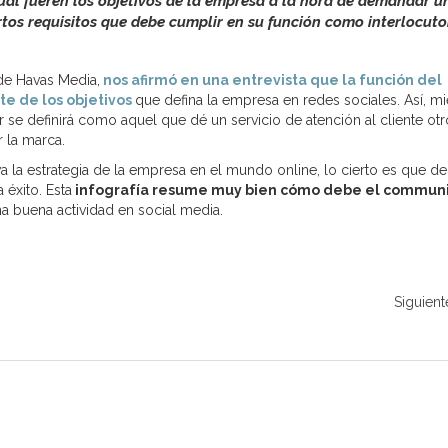
al fueren los objetivos de la empresa a la hora de demandar u
tos requisitos que debe cumplir en su función como interlocuto
de Havas Media,
nos afirmó en una entrevista que la función del
de los objetivos
que defina la empresa en redes sociales. Así, mi
se definirá como aquel que dé un servicio de atención al cliente otr
 la marca.
va la estrategia de la empresa en el mundo online, lo cierto es que d
 éxito. Esta
infografía resume muy bien cómo debe el communi
na buena actividad en social media.
Siguient