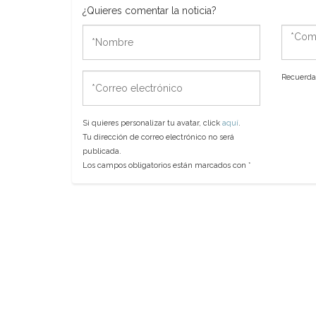
¿Quieres comentar la noticia?
*Nombre
*Come
*Correo
Recuerda 
electrónico
Si quieres personalizar tu avatar, click
aquí
.
Tu dirección de correo electrónico no será
publicada.
Los campos obligatorios están marcados con
*