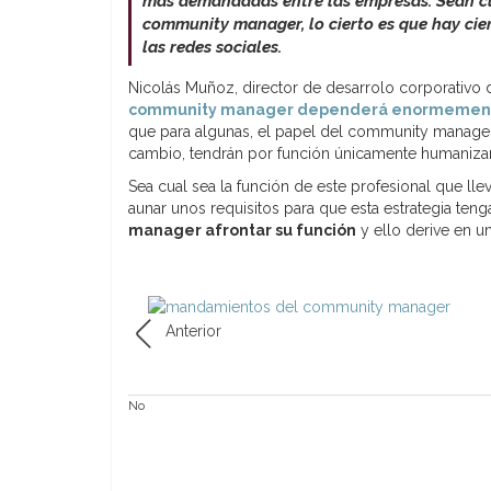
más demandadas entre las empresas. Sean cu
community manager, lo cierto es que hay cier
las redes sociales.
Nicolás Muñoz, director de desarrolo corporativo 
community manager dependerá enormemente 
que para algunas, el papel del community manager 
cambio, tendrán por función únicamente humanizar
Sea cual sea la función de este profesional que lle
aunar unos requisitos para que esta estrategia tenga
manager afrontar su función
y ello derive en u
Anterior
No