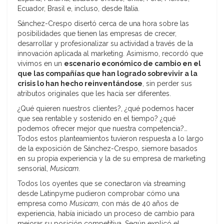
Ecuador, Brasil e, incluso, desde Italia.
Sánchez-Crespo disertó cerca de una hora sobre las
posibilidades que tienen las empresas de crecer,
desarrollar y profesionalizar su actividad a través de la
innovación aplicada al marketing. Asimismo, recordó que
vivimos en un
escenario económico de cambio en el
que las compañías que han logrado sobrevivir a la
crisis lo han hecho reinventándose
, sin perder sus
atributos originales que les hacía ser diferentes.
¿Qué quieren nuestros clientes?, ¿qué podemos hacer
que sea rentable y sostenido en el tiempo? ¿qué
podemos ofrecer mejor que nuestra competencia?…
Todos estos planteamientos tuvieron respuesta a lo largo
de la exposición de Sánchez-Crespo, siemore basados
en su propia experiencia y la de su empresa de marketing
sensorial,
Musicam
.
Todos los oyentes que se conectaron vía streaming
desde Latinpyme pudieron comprobar cómo una
empresa como
Musicam
, con más de 40 años de
experiencia, había iniciado un proceso de cambio para
mejorar su posición competitiva. Según explicó el