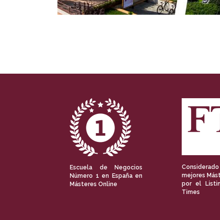
Considerado
Escuela de Negocios
mejores Mást
Número 1 en España en
por el Listi
Másteres Online
Times