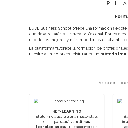
PL
Forma
EUDE Business School ofrece una formación flexible
que desarrollarán su carrera profesional. Por este mot
uno de los mejores y más importantes en el ámbito
La plataforma favorece la formación de profesionales 
nuestro alumno puede disfrutar de un
método total
Descubre nuest
NET-LEARNING
El alumno asistirá a una masterclass
Ba
en la que usará las
últimas
int
tecnologías
para interaccionar con
ac