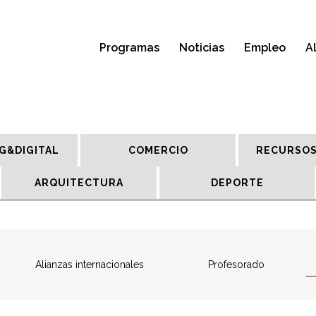
Programas
Noticias
Empleo
A
G&DIGITAL
COMERCIO
RECURSOS
ARQUITECTURA
DEPORTE
Alianzas internacionales
Profesorado