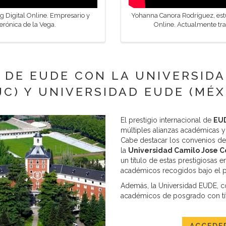
g Digital Online. Empresario y
Yohanna Canora Rodríguez, estu
rónica de la Vega.
Online. Actualmente tra
 DE EUDE CON LA UNIVERSIDA
JC) Y UNIVERSIDAD EUDE (MÉX
El prestigio internacional de
EUD
múltiples alianzas académicas y
Cabe destacar los convenios de 
la
Universidad Camilo Jose C
un título de estas prestigiosas
académicos recogidos bajo el pa
Además, la Universidad EUDE, c
académicos de posgrado con tít