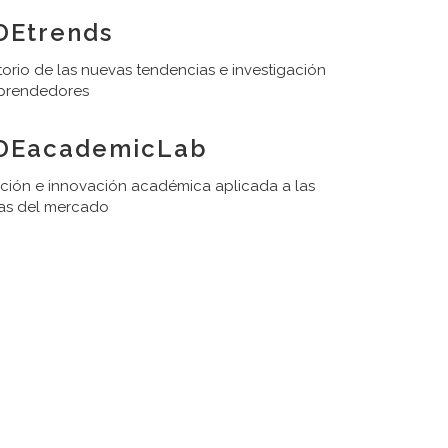
DEtrends
orio de las nuevas tendencias e investigación
prendedores
DEacademicLab
ación e innovación académica aplicada a las
as del mercado