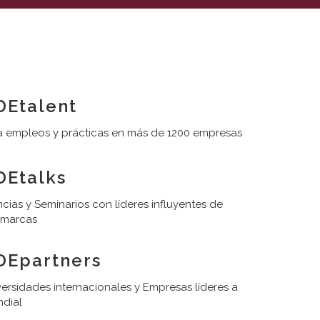
Etalent
 empleos y prácticas en más de 1200 empresas
Etalks
cias y Seminarios con líderes influyentes de
 marcas
DEpartners
ersidades internacionales y Empresas líderes a
ndial