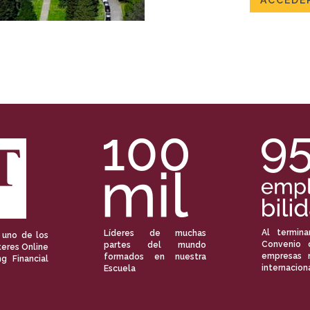
ACCEDER
Al termina
Líderes de muchas
 uno de los
Convenio 
partes del mundo
eres Online
empresas 
formados en nuestra
ng Financial
internacion
Escuela