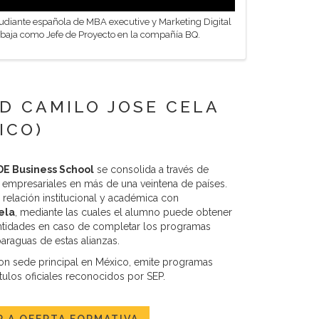
diante española de MBA executive y Marketing Digital
baja como Jefe de Proyecto en la compañía BQ.
D CAMILO JOSE CELA
ICO)
E Business School
se consolida a través de
 empresariales en más de una veintena de países.
relación institucional y académica con
ela
, mediante las cuales el alumno puede obtener
 entidades en caso de completar los programas
raguas de estas alianzas.
on sede principal en México, emite programas
ulos oficiales reconocidos por SEP.