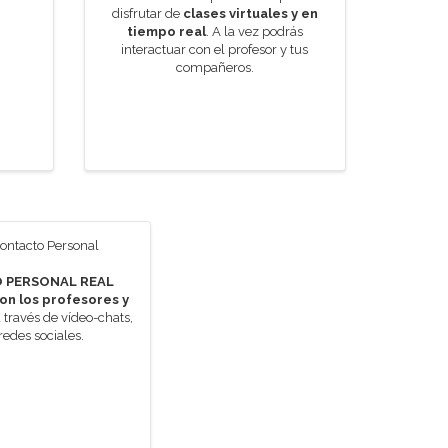
disfrutar de
clases virtuales y en
tiempo real
. A la vez podrás
interactuar con el profesor y tus
compañeros.
 PERSONAL REAL
on los profesores y
 través de vídeo-chats,
 redes sociales.