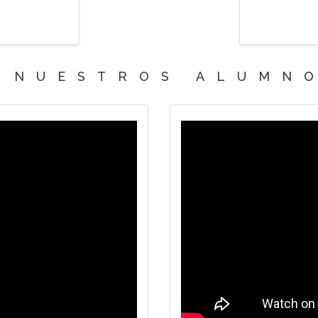
 NUESTROS ALUMN