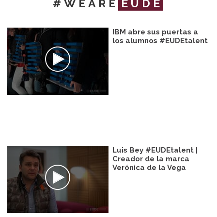
#WEARE
EUDE
IBM abre sus puertas a
los alumnos #EUDEtalent
Luis Bey #EUDEtalent |
Creador de la marca
Verónica de la Vega