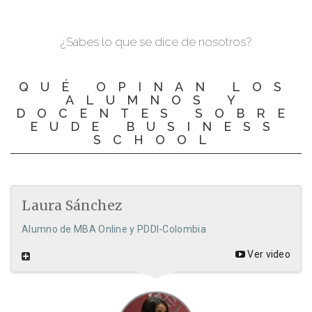
¿Sabes lo que se dice de nosotros?
QUÉ OPINAN LOS
ALUMNOS Y
DOCENTES SOBRE
EUDE BUSINESS
SCHOOL
Laura Sánchez
Alumno de MBA Online y PDDI-Colombia
Ver video