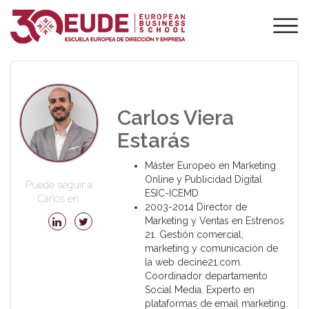
PROFESORADO DE
EUDE
Carlos Viera
Estarás
Máster Europeo en Marketing
Online y Publicidad Digital
Puede seguir a
ESIC-ICEMD
Carlos en:
2003-2014 Director de
Marketing y Ventas en Estrenos
21. Gestión comercial,
marketing y comunicación de
la web decine21.com.
Coordinador departamento
Social Media. Experto en
plataformas de email marketing.