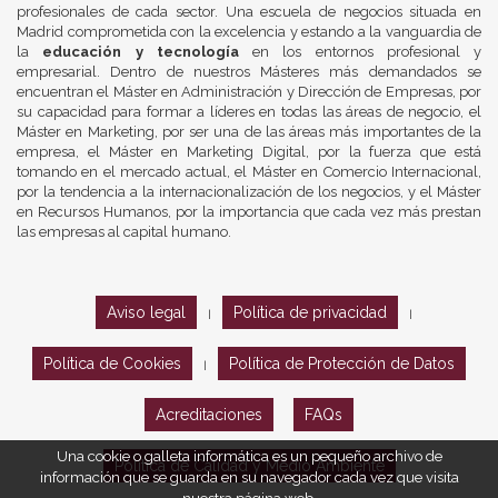
profesionales de cada sector. Una escuela de negocios situada en
Madrid comprometida con la excelencia y estando a la vanguardia de
la
educación y tecnología
en los entornos profesional y
empresarial. Dentro de nuestros Másteres más demandados se
encuentran el Máster en Administración y Dirección de Empresas, por
su capacidad para formar a líderes en todas las áreas de negocio, el
Máster en Marketing, por ser una de las áreas más importantes de la
empresa, el Máster en Marketing Digital, por la fuerza que está
tomando en el mercado actual, el Máster en Comercio Internacional,
por la tendencia a la internacionalización de los negocios, y el Máster
en Recursos Humanos, por la importancia que cada vez más prestan
las empresas al capital humano.
Aviso legal
Política de privacidad
|
|
Política de Cookies
Política de Protección de Datos
|
Acreditaciones
FAQs
Una cookie o galleta informática es un pequeño archivo de
Política de Calidad y Medio Ambiente
información que se guarda en su navegador cada vez que visita