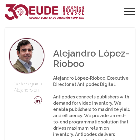
PROFESORADO DE
EUDE
Alejandro López-
Rioboo
Alejandro López-Rioboo, Executive
Puede seguir a
Director at Antipodes Digital.
Alejandro en:
Antipodes connects publishers with
demand for video inventory. We
enable publishers to maximize yield
and efficiency. We provide an end-
to-end programmatic solution that
drives maximum return on
inventory. Antipodes delivers