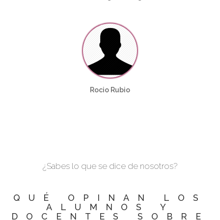
Rocio Rubio
¿Sabes lo que se dice de nosotros?
QUÉ OPINAN LOS
ALUMNOS Y
DOCENTES SOBRE