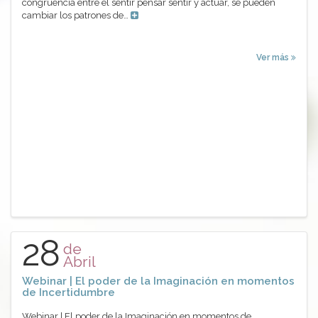
congruencia entre el sentir pensar sentir y actuar, se pueden
cambiar los patrones de…
Ver más
28
de
Abril
Webinar | El poder de la Imaginación en momentos
de Incertidumbre
Webinar | El poder de la Imaginación en momentos de