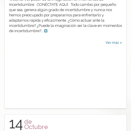
Incertidumbre CONÉCTATE AQUÍ Todo cambio por pequeño
que sea, genera algún grado de incertidumbre y nunca nos
hemos preocupado por prepararnos para enfrentarlo y
adaptarnos rápida y eficazmente. ¿Cómo actuar ante la
incertidumbre? ¿Puede la imaginación ser la clave en momentos
de incertidumbre?…
Ver más
14
de
Octubre