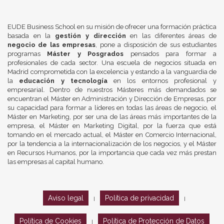
EUDE Business School en su misión de ofrecer una formación práctica
basada en la
gestión y dirección
en las diferentes áreas de
negocio de las empresas
, pone a disposición de sus estudiantes
programas
Máster y Posgrados
pensados para formar a
profesionales de cada sector. Una escuela de negocios situada en
Madrid comprometida con la excelencia y estando a la vanguardia de
la
educación y tecnología
en los entornos profesional y
empresarial. Dentro de nuestros Másteres más demandados se
encuentran el Máster en Administración y Dirección de Empresas, por
su capacidad para formar a líderes en todas las áreas de negocio, el
Máster en Marketing, por ser una de las áreas más importantes de la
empresa, el Máster en Marketing Digital, por la fuerza que está
tomando en el mercado actual, el Máster en Comercio Internacional,
por la tendencia a la internacionalización de los negocios, y el Máster
en Recursos Humanos, por la importancia que cada vez más prestan
las empresas al capital humano.
Aviso legal
Política de privacidad
|
|
Política de Cookies
Política de Protección de Datos
|