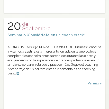
20
de
Septiembre
Seminario ¡Conviértete en un coach crack!
AFORO LIMITADO 30 PLAZAS Desde EUDE Business School os
invitamos a asistir a esta interesante jornada en la que podréis
completar los conocimientos aprendidos durante las clases y
enriqueceros con la experiencia de grandes profesionales en un
ambiente cercano, relajado y practico. Decálogo del coaching
Aprendizaje de 10 herramientas fundamentales de coaching
para…
Ver más