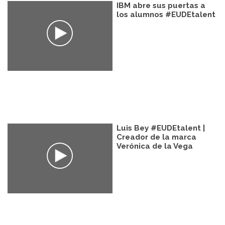
IBM abre sus puertas a
los alumnos #EUDEtalent
Luis Bey #EUDEtalent |
Creador de la marca
Verónica de la Vega