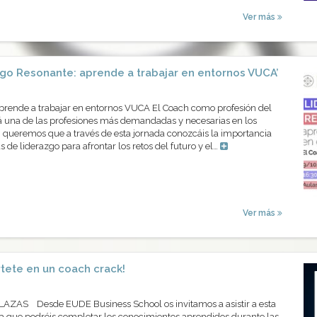
Ver más
zgo Resonante: aprende a trabajar en entornos VUCA’
prende a trabajar en entornos VUCA El Coach como profesión del
á una de las profesiones más demandadas y necesarias en los
, queremos que a través de esta jornada conozcáis la importancia
 de liderazgo para afrontar los retos del futuro y el…
Ver más
tete en un coach crack!
ZAS Desde EUDE Business School os invitamos a asistir a esta
la que podréis completar los conocimientos aprendidos durante las