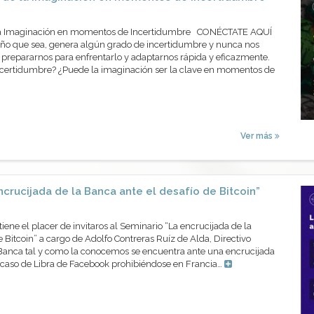
 la Imaginación en momentos de Incertidumbre CONÉCTATE AQUÍ
o que sea, genera algún grado de incertidumbre y nunca nos
repararnos para enfrentarlo y adaptarnos rápida y eficazmente.
ncertidumbre? ¿Puede la imaginación ser la clave en momentos de
Ver más
crucijada de la Banca ante el desafío de Bitcoin”
ene el placer de invitaros al Seminario “La encrucijada de la
e Bitcoin” a cargo de Adolfo Contreras Ruíz de Alda, Directivo
 Banca tal y como la conocemos se encuentra ante una encrucijada
El caso de Libra de Facebook prohibiéndose en Francia…