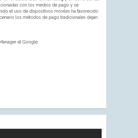
lacionadas con los medios de pago y se
enido el uso de dispositivos móviles ha favorecido
scenario los métodos de pago tradicionales dejan
 Manager at Google.