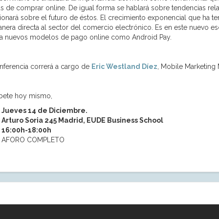
s de comprar online. De igual forma se hablará sobre tendencias re
xionará sobre el futuro de éstos. El crecimiento exponencial que ha t
nera directa al sector del comercio electrónico. Es en este nuevo e
a nuevos modelos de pago online como Android Pay.
nferencia correrá a cargo de
Eric Westland Díez
, Mobile Marketing
íbete hoy mismo,
Jueves 14 de Diciembre.
Arturo Soria 245 Madrid, EUDE Business School
16:00h-18:00h
AFORO COMPLETO