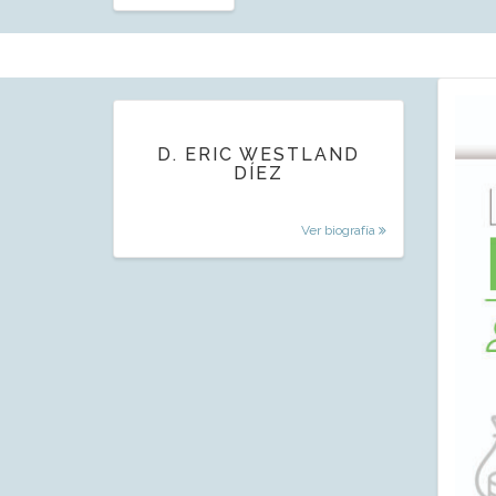
D. ERIC WESTLAND
DÍEZ
Ver biografía