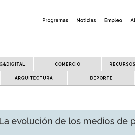
Programas
Noticias
Empleo
A
G&DIGITAL
COMERCIO
RECURSOS
ARQUITECTURA
DEPORTE
La evolución de los medios de 