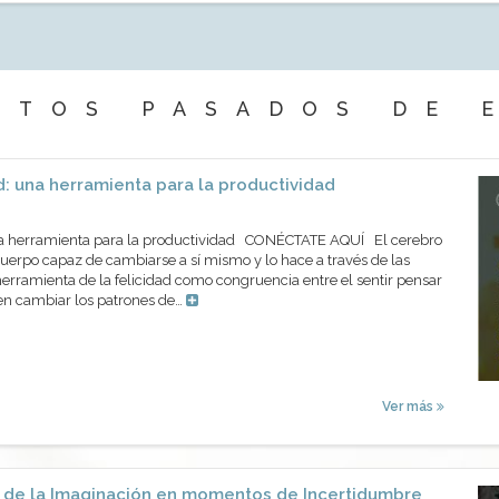
NTOS PASADOS DE 
d: una herramienta para la productividad
una herramienta para la productividad CONÉCTATE AQUÍ El cerebro
cuerpo capaz de cambiarse a sí mismo y lo hace a través de las
herramienta de la felicidad como congruencia entre el sentir pensar
den cambiar los patrones de…
Ver más
r de la Imaginación en momentos de Incertidumbre