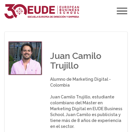
¿QUÉ OPINAN LOS
ALUMNOS SOBRE
EUDE?
Juan Camilo
Trujillo
Alumno de Marketing Digital -
Colombia
Juan Camilo Trujillo, estudiante
colombiano del Máster en
Marketing Digital en EUDE Business
School. Juan Camilo es publicista y
tiene más de 8 años de experiencia
en el sector.