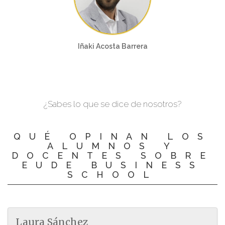
Iñaki Acosta Barrera
¿Sabes lo que se dice de nosotros?
QUÉ OPINAN LOS
ALUMNOS Y
DOCENTES SOBRE
EUDE BUSINESS
SCHOOL
Laura Sánchez