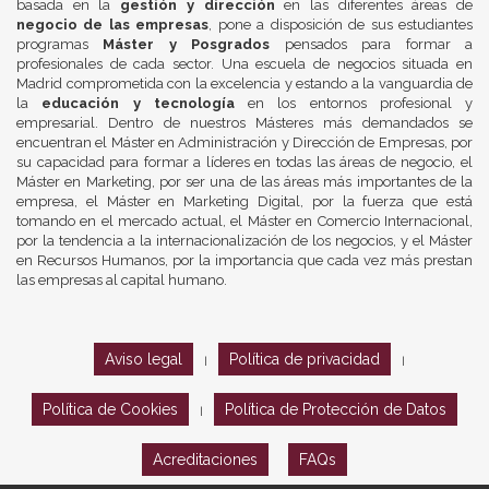
basada en la
gestión y dirección
en las diferentes áreas de
negocio de las empresas
, pone a disposición de sus estudiantes
programas
Máster y Posgrados
pensados para formar a
profesionales de cada sector. Una escuela de negocios situada en
Madrid comprometida con la excelencia y estando a la vanguardia de
la
educación y tecnología
en los entornos profesional y
empresarial. Dentro de nuestros Másteres más demandados se
encuentran el Máster en Administración y Dirección de Empresas, por
su capacidad para formar a líderes en todas las áreas de negocio, el
Máster en Marketing, por ser una de las áreas más importantes de la
empresa, el Máster en Marketing Digital, por la fuerza que está
tomando en el mercado actual, el Máster en Comercio Internacional,
por la tendencia a la internacionalización de los negocios, y el Máster
en Recursos Humanos, por la importancia que cada vez más prestan
las empresas al capital humano.
Aviso legal
Política de privacidad
|
|
Política de Cookies
Política de Protección de Datos
|
Acreditaciones
FAQs