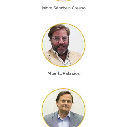
Isidro Sánchez-Crespo
Alberto Palacios