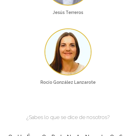
Jesús Terreros
Rocío González Lanzarote
¿Sabes lo que se dice de nosotros?