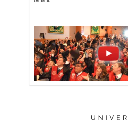
semana.
UNIVER