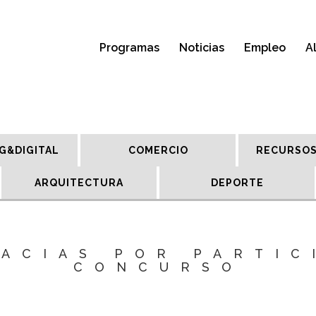
Programas
Noticias
Empleo
A
G&DIGITAL
COMERCIO
RECURSOS
ARQUITECTURA
DEPORTE
ACIAS POR PARTIC
CONCURSO