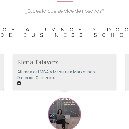
¿Sabes lo que se dice de nosotros?
LOS ALUMNOS Y DO
DE BUSINESS SCH
Elena Talavera
Alumna del MBA y Máster en Marketing y
Dirección Comercial