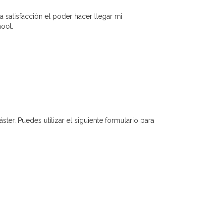
 satisfacción el poder hacer llegar mi
hool.
ter. Puedes utilizar el siguiente formulario para