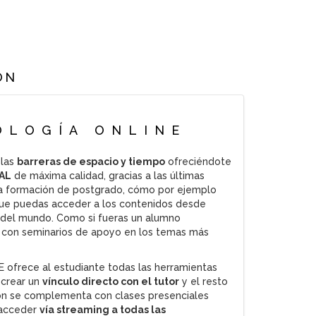
ÓN
OLOGÍA ONLINE
 las
barreras de espacio y tiempo
ofreciéndote
AL
de máxima calidad, gracias a las últimas
a formación de postgrado, cómo por ejemplo
 que puedas acceder a los contenidos desde
ar del mundo. Como si fueras un alumno
con seminarios de apoyo en los temas más
 ofrece al estudiante todas las herramientas
 crear un
vínculo directo con el tutor
y el resto
n se complementa con clases presenciales
e acceder
vía streaming a todas las