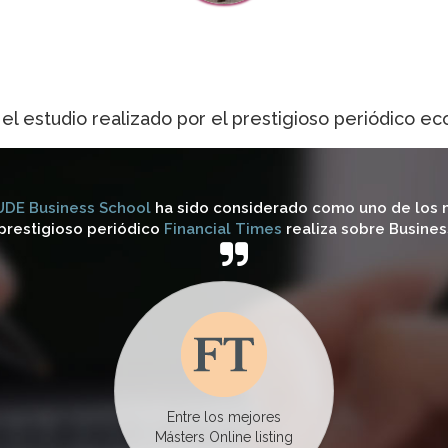
 el estudio realizado por el prestigioso periódico e
DE Business School
ha sido considerado como uno de los
 prestigioso periódico
Financial Times
realiza sobre Busines
Entre los mejores
Másters Online listing