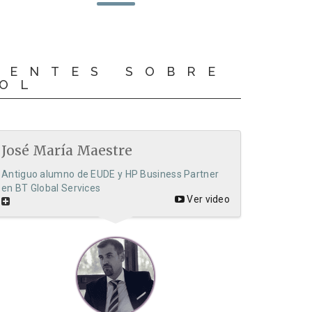
CENTES SOBRE
OOL
José María Maestre
Antiguo alumno de EUDE y HP Business Partner
en BT Global Services
Ver video