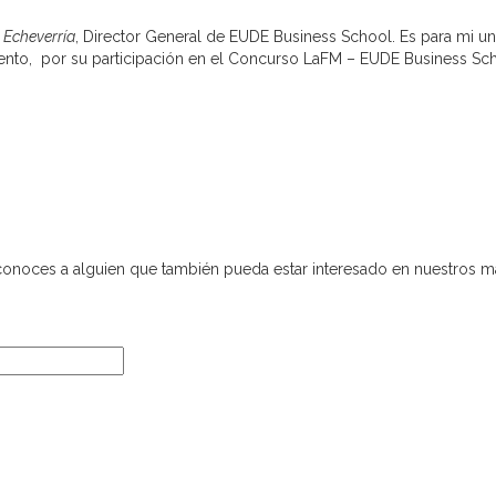
 Echeverría
, Director General de EUDE Business School. Es para mi una
esento, por su participación en el Concurso LaFM – EUDE Business Sc
 conoces a alguien que también pueda estar interesado en nuestros más