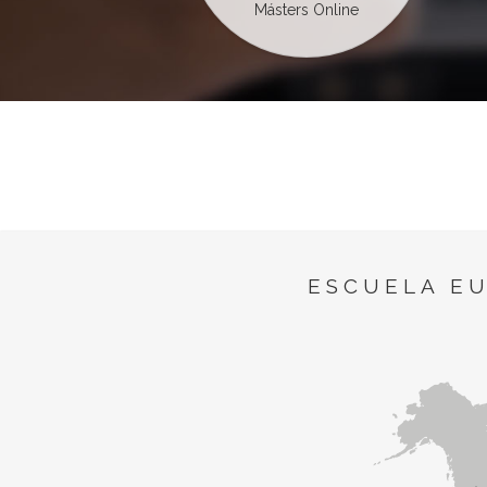
Másters Online
ESCUELA E