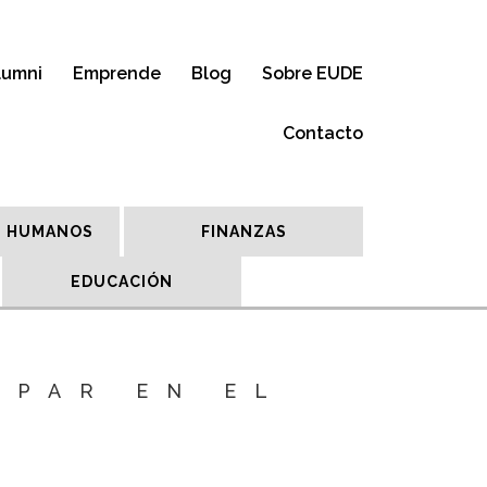
lumni
Emprende
Blog
Sobre EUDE
Contacto
 HUMANOS
FINANZAS
EDUCACIÓN
IPAR EN EL