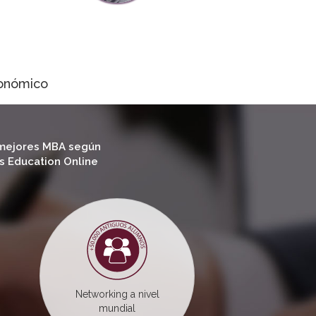
conómico
 mejores MBA según
s Education Online
Networking a nivel
mundial